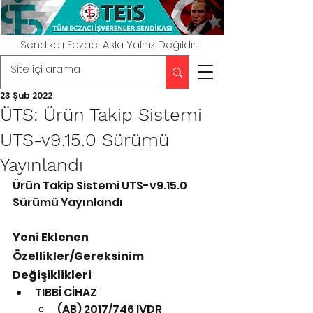
Sendikalı Eczacı Asla Yalnız Değildir.
23 Şub 2022
ÜTS: Ürün Takip Sistemi
UTS-v9.15.0 Sürümü
Yayınlandı
Ürün Takip Sistemi UTS-v9.15.0 
Sürümü Yayınlandı
Yeni Eklenen 
Özellikler/Gereksinim 
Değişiklikleri
TIBBİ CİHAZ
(AB) 2017/746 IVDR 