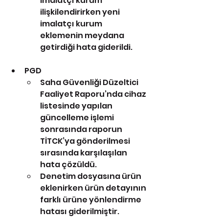
imalatçı kurum 
ilişkilendirirken yeni 
imalatçı kurum 
eklemenin meydana 
getirdiği hata giderildi.
PGD
Saha Güvenliği Düzeltici 
Faaliyet Raporu’nda cihaz 
listesinde yapılan 
güncelleme işlemi 
sonrasında raporun 
TİTCK’ya gönderilmesi 
sırasında karşılaşılan 
hata çözüldü.
Denetim dosyasına ürün 
eklenirken ürün detayının 
farklı ürüne yönlendirme 
hatası giderilmiştir.