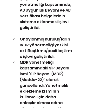
yönetmeliği kapsamında, 
AB Uygunluk Beyanı ve AB 
Sertifikası belgelerinin 
sisteme eklenmesi işlevi 
geliştirildi.
Onaylanmış Kuruluş’ların 
IVDR yönetmeliği yetkisi 
aktifleştirme/pasifleştirm
e işlevi geliştirildi.
MDR yönetmeliği 
kapsamındaki SİP Beyanı 
ismi “SİP Beyanı (MDR) 
(Madde-22)” olarak 
güncellendi. Yönetmelik 
eki ekleme kısmının 
kullanıcı için daha 
anlaşılır olması adına 