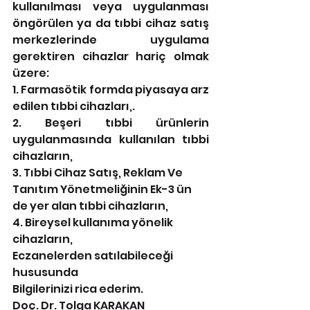
kullanılması veya uygulanması 
öngörülen ya da tıbbi cihaz satış 
merkezlerinde uygulama 
gerektiren cihazlar hariç olmak 
üzere:
1. Farmasötik formda piyasaya arz 
edilen tıbbi cihazları,.
2. Beşeri tıbbi ürünlerin 
uygulanmasında kullanılan tıbbi 
cihazların,
3. Tıbbi Cihaz Satış, Reklam Ve 
Tanıtım Yönetmeliğinin Ek-3 ün 
de yer alan tıbbi cihazların,
4. Bireysel kullanıma yönelik 
cihazların,
Eczanelerden satılabileceği 
hususunda 
Bilgilerinizi rica ederim.
Doç. Dr. Tolga KARAKAN