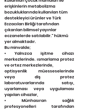
kullanılan çocuk mamaları ile 
erişkinlerin metabolizma 
bozukluklarında kullanılan tüm 
destekleyici ürünler ve Türk 
Eczacıları Birliği tarafından 
çıkarılan bilimsel yayınlar 
eczanelerde satılabilir." hükmü 
yer almaktadır.
Bu minvalde;
• Yalnızca işitme cihazı 
merkezlerinde. ısmarlama protez 
ve ortez merkezlerinde,
optisyenlik müesseselerinde 
veya diş protez 
laboratuvarlarında satışı, 
uyarlaması veya uygulaması 
yapılan cihazlar,
• Münhasıran sağlık 
profesyonelleri tarafından 