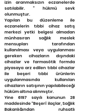
izin aranmaksızın eczanelerde 
satılabilir. ” hükmü sevk 
olunmuştur.
Yapılan bu düzenleme ile 
eczanelerin tıbbi cihaz satış 
merkezi yetki belgesi almadan 
münhasıran sağlık meslek 
mensupları tarafından 
kullanılması veya uygulanması 
gereken cihazların dışındaki 
cihazlar ve farmasötik formda 
piyasaya arz edilen tıbbi cihazlar 
ile beşeri tıbbi ürünlerin 
uygulanmasında kullanılan 
cihazların satışının yapılabileceği 
hüküm altına alınmıştır.
Yine 6197 sayılı kanunun 28 
maddesinde "Beşerî ilaçlar, Sağlık 
Bakanlığından ruhsatlı 