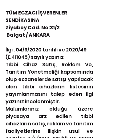
TÜM ECZACI İŞVERENLER 
SENDİKASINA
Ziyabey Cad. No:31/2
 Balgat / ANKARA
İlgi : 04/9/2020 tarihli ve 2020/49 
(E.411045) sayılı yazınız
Tıbbi Cihaz Satış, Reklam Ve, 
Tanıtım Yönetmeliği kapsamında 
olup eczanelerde satışı yapılacak 
olan tıbbi cihazların listesinin 
yayımlanmasını talep eden ilgi 
yazınız incelenmiştir.
Malumlarınız olduğu üzere 
piyasaya arz edilen tıbbi 
cihazların satış, reklam ve tanıtım 
faaliyetlerine ilişkin usul ve 