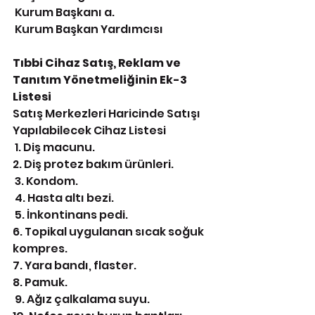
 Kurum Başkanı a.
 Kurum Başkan Yardımcısı
Tıbbi Cihaz Satış, Reklam ve 
Tanıtım Yönetmeliğinin Ek-3 
Listesi 
Satış Merkezleri Haricinde Satışı 
Yapılabilecek Cihaz Listesi
 1. Diş macunu. 
2. Diş protez bakım ürünleri.
 3. Kondom.
 4. Hasta altı bezi.
 5. İnkontinans pedi. 
6. Topikal uygulanan sıcak soğuk 
kompres. 
7. Yara bandı, flaster. 
8. Pamuk.
 9. Ağız çalkalama suyu. 