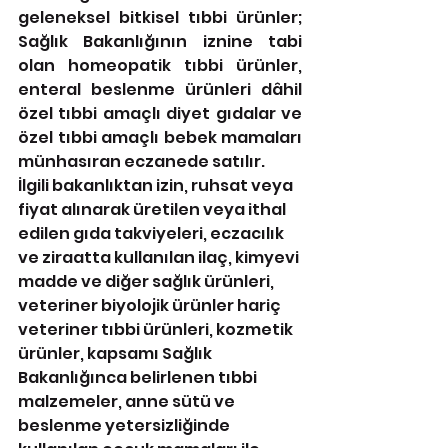
geleneksel bitkisel tıbbi ürünler; 
Sağlık Bakanlığının iznine tabi 
olan homeopatik tıbbi ürünler, 
enteral beslenme ürünleri dâhil 
özel tıbbi amaçlı diyet gıdalar ve 
özel tıbbi amaçlı bebek mamaları 
münhasıran eczanede satılır.
İlgili bakanlıktan izin, ruhsat veya 
fiyat alınarak üretilen veya ithal 
edilen gıda takviyeleri, eczacılık 
ve ziraatta kullanılan ilaç, kimyevi 
madde ve diğer sağlık ürünleri, 
veteriner biyolojik ürünler hariç 
veteriner tıbbi ürünleri, kozmetik 
ürünler, kapsamı Sağlık 
Bakanlığınca belirlenen tıbbi 
malzemeler, anne sütü ve 
beslenme yetersizliğinde 