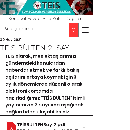
Sendikalı Eczacı Asla Yalnız Değildir.
30 Haz 2021
TEİS BÜLTEN 2. SAYI
TEİS olarak, meslektaşlarımızı 
gündemdeki konulardan 
haberdar etmek ve farklı bakış 
açılarını ortaya koymak için 3 
aylık dönemlerde düzenli olarak 
elektronik ortamda 
hazırladığımız “TEİS BÜLTEN” isimli 
yayınımızın 2. sayısına aşağıdaki 
bağlantıdan ulaşabilirsiniz.
TEİSBÜLTENSayı2
.pdf