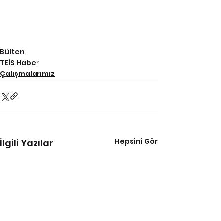
Bülten
TEİS Haber
Çalışmalarımız
Hepsini Gör
İlgili Yazılar