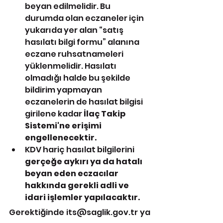
beyan edilmelidir. Bu 
durumda olan eczaneler için 
yukarıda yer alan “satış 
hasılatı bilgi formu” alanına 
eczane ruhsatnameleri 
yüklenmelidir. Hasılatı 
olmadığı halde bu şekilde 
bildirim yapmayan 
eczanelerin de hasılat bilgisi 
girilene kadar 
İlaç Takip 
Sistemi'ne erişimi 
engellenecektir.
KDV hariç hasılat bilgilerini 
gerçeğe aykırı ya da hatalı 
beyan eden eczacılar 
hakkında gerekli adli ve 
idari işlemler yapılacaktır.
Gerektiğinde its@saglik.gov.tr ya 