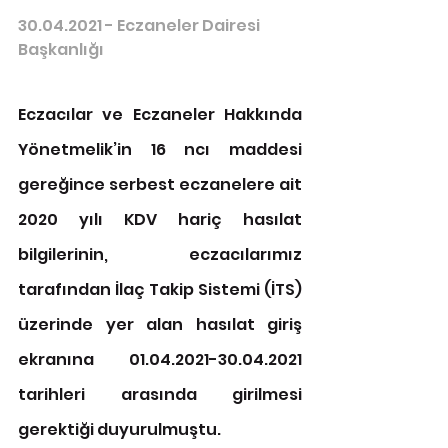
30.04.2021 - Eczaneler Dairesi 
Başkanlığı
Eczacılar ve Eczaneler Hakkında 
Yönetmelik’in 16 ncı maddesi 
gereğince serbest eczanelere ait 
2020 yılı KDV hariç hasılat 
bilgilerinin, eczacılarımız 
tarafından İlaç Takip Sistemi (İTS) 
üzerinde yer alan hasılat giriş 
ekranına 01.04.2021-30.04.2021 
tarihleri arasında girilmesi 
gerektiği duyurulmuştu.