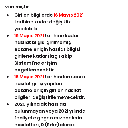
verilmiştir.
Girilen bilgilerde 
16 Mayıs 2021
tarihine kadar değişiklik 
yapılabilir.
16 Mayıs 2021
 tarihine kadar 
hasılat bilgisi girilmemiş 
eczaneler için hasılat bilgisi 
girilene kadar 
İlaç Takip 
Sistemi'ne erişim 
engellenecektir.
16 Mayıs 2021
 tarihinden sonra 
hasılat girişi yapılan 
eczaneler için girilen hasılat 
bilgileri değiştirilemeyecektir.
2020 yılına ait hasılatı 
bulunmayan veya 2021 yılında 
faaliyete geçen eczanelerin 
hasılatları, 
0 (Sıfır)
 olarak 