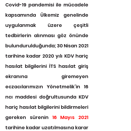
Covid-19 pandemisi ile mücadele 
kapsamında Ülkemiz genelinde 
uygulanmak üzere çeşitli 
tedbirlerin alınması göz önünde 
bulundurulduğunda; 30 Nisan 2021 
tarihine kadar 2020 yılı KDV hariç 
hasılat bilgilerini İTS hasılat giriş 
ekranına giremeyen 
eczacılarımızın Yönetmelik’in 16 
ncı maddesi doğrultusunda KDV 
hariç hasılat bilgilerini bildirmeleri 
gereken sürenin 
16 Mayıs 2021
tarihine kadar uzatılmasına karar 