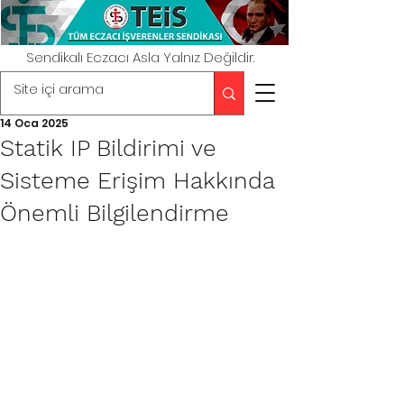
Sendikalı Eczacı Asla Yalnız Değildir.
14 Oca 2025
Statik IP Bildirimi ve
Sisteme Erişim Hakkında
Önemli Bilgilendirme