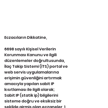
Eczacıların Dikkatine,
6698 sayılı Kişisel Verilerin 
Korunması Kanunu ve ilgili 
düzenlemeler doğrultusunda, 
İlaç Takip Sistemi (İTS) portal ve 
web servis uygulamalarına 
erişimin güvenliğini artırmak 
amacıyla yapılan sabit IP 
kısıtlaması ile ilgili olarak;
Sabit IP (statik ip) bilgilerini 
sisteme doğru ve eksiksiz bir 
şekilde girmiş olan eczaneler, 1 