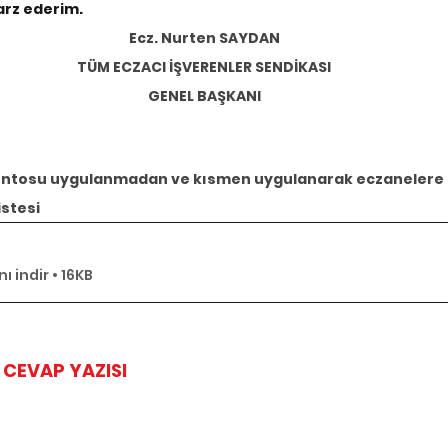
 arz ederim.
Ecz. Nurten SAYDAN
TÜM ECZACI İŞVERENLER SENDİKASI
GENEL BAŞKANI
ontosu uygulanmadan ve kısmen uygulanarak eczanelere 
istesi
 indir • 16KB
CEVAP YAZISI