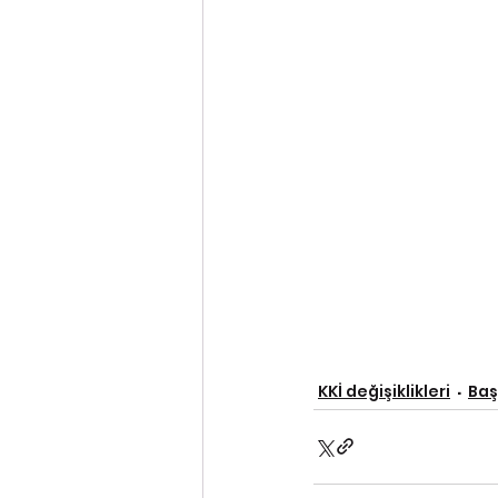
KKİ değişiklikleri
Baş