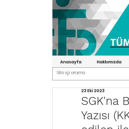
Anasayfa
Hakkımızda
23 Eki 2023
SGK'na 
Yazısı (K