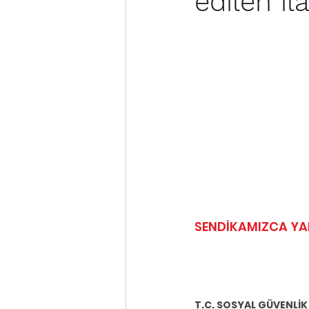
edilen ila
SENDİKAMIZCA YAP
T.C. SOSYAL GÜVENLİ