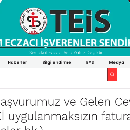
Sendikalı Eczacı Asla Yalnız Değildir.
Haberler
Bilgilendirme
EYS
Medya
Başvurumuz ve Gelen Ce
Kİ uygulanmaksızın fatur