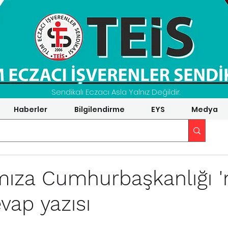
Sendikalı Eczacı Asla Yalnız Değildir.
Haberler
Bilgilendirme
EYS
Medya
ıza Cumhurbaşkanlığı 
vap yazısı