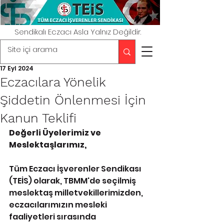
Sendikalı Eczacı Asla Yalnız Değildir.
17 Eyl 2024
Eczacılara Yönelik
Şiddetin Önlenmesi İçin
Kanun Teklifi
Değerli Üyelerimiz ve 
Meslektaşlarımız,
Tüm Eczacı İşverenler Sendikası 
(TEİS) olarak, TBMM'de seçilmiş 
meslektaş milletvekillerimizden, 
eczacılarımızın mesleki 
faaliyetleri sırasında 