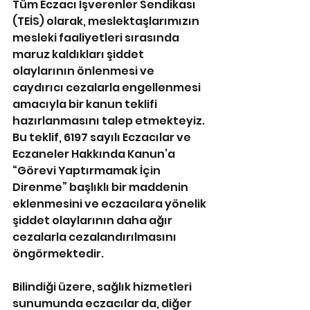
Tüm Eczacı İşverenler Sendikası 
(TEİS) olarak, meslektaşlarımızın 
mesleki faaliyetleri sırasında 
maruz kaldıkları şiddet 
olaylarının önlenmesi ve 
caydırıcı cezalarla engellenmesi 
amacıyla bir kanun teklifi 
hazırlanmasını talep etmekteyiz. 
Bu teklif, 6197 sayılı Eczacılar ve 
Eczaneler Hakkında Kanun’a 
“Görevi Yaptırmamak İçin 
Direnme” başlıklı bir maddenin 
eklenmesini ve eczacılara yönelik 
şiddet olaylarının daha ağır 
cezalarla cezalandırılmasını 
öngörmektedir.
Bilindiği üzere, sağlık hizmetleri 
sunumunda eczacılar da, diğer 