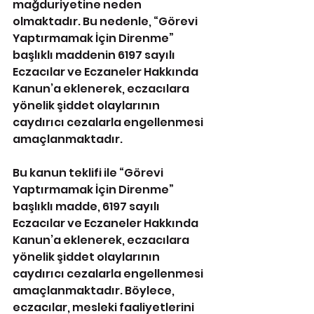
mağduriyetine neden 
olmaktadır. Bu nedenle, “Görevi 
Yaptırmamak İçin Direnme” 
başlıklı maddenin 6197 sayılı 
Eczacılar ve Eczaneler Hakkında 
Kanun’a eklenerek, eczacılara 
yönelik şiddet olaylarının 
caydırıcı cezalarla engellenmesi 
amaçlanmaktadır.
Bu kanun teklifi ile “Görevi 
Yaptırmamak İçin Direnme” 
başlıklı madde, 6197 sayılı 
Eczacılar ve Eczaneler Hakkında 
Kanun’a eklenerek, eczacılara 
yönelik şiddet olaylarının 
caydırıcı cezalarla engellenmesi 
amaçlanmaktadır. Böylece, 
eczacılar, mesleki faaliyetlerini 