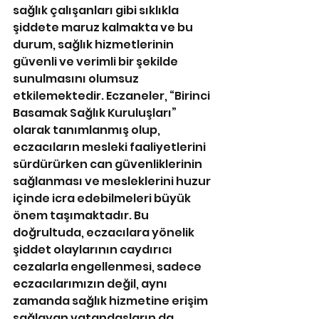
sağlık çalışanları gibi sıklıkla 
şiddete maruz kalmakta ve bu 
durum, sağlık hizmetlerinin 
güvenli ve verimli bir şekilde 
sunulmasını olumsuz 
etkilemektedir. Eczaneler, “Birinci 
Basamak Sağlık Kuruluşları” 
olarak tanımlanmış olup, 
eczacıların mesleki faaliyetlerini 
sürdürürken can güvenliklerinin 
sağlanması ve mesleklerini huzur 
içinde icra edebilmeleri büyük 
önem taşımaktadır. Bu 
doğrultuda, eczacılara yönelik 
şiddet olaylarının caydırıcı 
cezalarla engellenmesi, sadece 
eczacılarımızın değil, aynı 
zamanda sağlık hizmetine erişim 
sağlayan vatandaşların da 