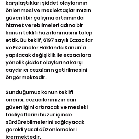
karşılaştıkları şiddet olaylarının 
önlenmesi ve meslektaşlarımızın 
güvenli bir çalışma ortamında 
hizmet verebilmeleri adına bir 
kanun teklifi hazırlanmasını talep 
ettik. Bu teklif, 6197 sayılı Eczacılar 
ve Eczaneler Hakkında Kanun’a 
yapılacak değişiklik ile eczacılara 
yönelik şiddet olaylarına karşı 
caydırıcı cezaların getirilmesini 
öngörmektedir.
Sunduğumuz kanun teklifi 
önerisi, eczacılarımızın can 
güvenliğini artıracak ve mesleki 
faaliyetlerini huzur içinde 
sürdürebilmelerini sağlayacak 
gerekli yasal düzenlemeleri 
içermektedir.