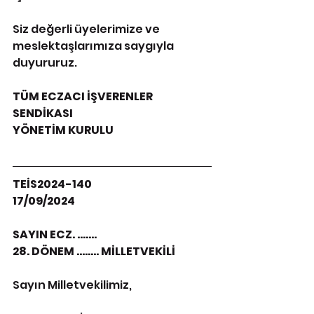
Siz değerli üyelerimize ve 
meslektaşlarımıza saygıyla 
duyururuz.
TÜM ECZACI İŞVERENLER 
SENDİKASI
YÖNETİM KURULU
TEİS2024-140
17/09/2024
SAYIN ECZ. …….
28. DÖNEM …….. MİLLETVEKİLİ
Sayın Milletvekilimiz,