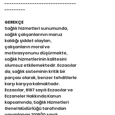
-------------------------------
---------
GEREKÇE
Sağlık hizmetleri sunumunda, 
sağlık çalışanlarının maruz 
kaldığı şiddet olayları, 
çalışanların moral ve 
motivasyonunu düşürmekte, 
sağlık hizmetlerinin kalitesini 
olumsuz etkilemektedir. Eczacılar 
da, sağlık sisteminin kritik bir 
parçası olarak, benzer tehditlerle 
karşı karşıya kalmaktadır. 
Eczacılar, 6197 sayılı Eczacılar ve 
Eczaneler Hakkında Kanun 
kapsamında, Sağlık Hizmetleri 
Genel Müdürlüğü tarafından 
yayımlanan 2019/10 sayılı 