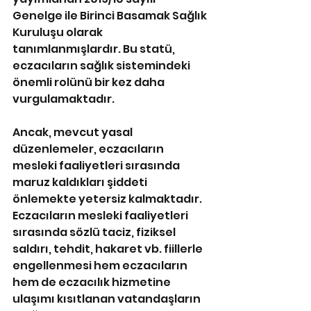
Genelge ile Birinci Basamak Sağlık 
Kuruluşu olarak 
tanımlanmışlardır. Bu statü, 
eczacıların sağlık sistemindeki 
önemli rolünü bir kez daha 
vurgulamaktadır.
Ancak, mevcut yasal 
düzenlemeler, eczacıların 
mesleki faaliyetleri sırasında 
maruz kaldıkları şiddeti 
önlemekte yetersiz kalmaktadır. 
Eczacıların mesleki faaliyetleri 
sırasında sözlü taciz, fiziksel 
saldırı, tehdit, hakaret vb. fiillerle 
engellenmesi hem eczacıların 
hem de eczacılık hizmetine 
ulaşımı kısıtlanan vatandaşların 