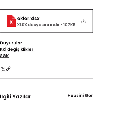
ekler
.xlsx
XLSX dosyasını indir • 107KB
Duyurular
KKİ değişiklikleri
SGK
Hepsini Gör
İlgili Yazılar