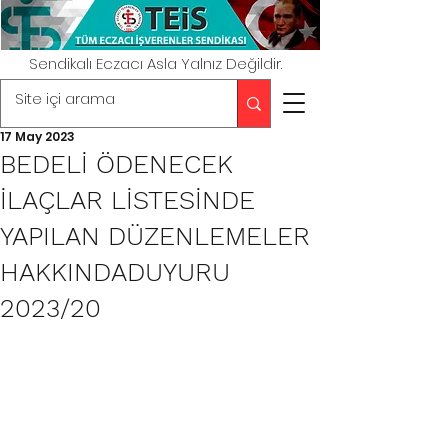
Sendikalı Eczacı Asla Yalnız Değildir.
17 May 2023
BEDELİ ÖDENECEK
İLAÇLAR LİSTESİNDE
YAPILAN DÜZENLEMELER
HAKKINDADUYURU
2023/20