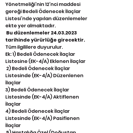
Yönetmeliği’nin 12’nci maddesi 
gereği Bedeli Ödenecek İlaçlar 
Listesi’nde yapılan düzenlemeler 
ekte yer almaktadır.
Bu düzenlemeler 24.03.2023 
tarihinde yürürlüğe girecektir. 
Tüm ilgililere duyurulur.
Ek: 1) Bedeli Ödenecek İlaçlar 
Listesine (EK-4/A) Eklenen İlaçlar
 2) Bedeli Ödenecek İlaçlar 
Listesinde (EK-4/A) Düzenlenen 
İlaçlar 
3) Bedeli Ödenecek İlaçlar 
Listesinde (EK-4/A) Aktiflenen 
İlaçlar 
4) Bedeli Ödenecek İlaçlar 
Listesinde (EK-4/A) Pasiflenen 
İlaçlar
 5) Hastalığa Özel (Doğuştan 