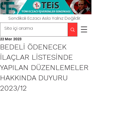
Sendikalı Eczacı Asla Yalnız Değildir.
22 Mar 2023
BEDELİ ÖDENECEK
İLAÇLAR LİSTESİNDE
YAPILAN DÜZENLEMELER
HAKKINDA DUYURU
2023/12