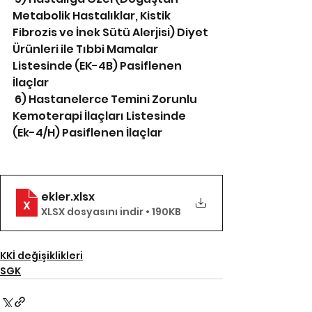
Metabolik Hastalıklar, Kistik 
Fibrozis ve İnek Sütü Alerjisi) Diyet 
Ürünleri ile Tıbbi Mamalar 
Listesinde (EK-4B) Pasiflenen 
İlaçlar
 6) Hastanelerce Temini Zorunlu 
Kemoterapi İlaçları Listesinde 
(Ek-4/H) Pasiflenen İlaçlar
ekler
.xlsx
XLSX dosyasını indir • 190KB
KKİ değişiklikleri
SGK