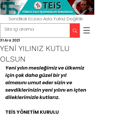
Sendikalı Eczacı Asla Yalnız Değildir.
31 Ara 2021
YENİ YILINIZ KUTLU
OLSUN
Yeni yılın mesleğimiz ve ülkemiz 
için çok daha güzel bir yıl 
olmasını umut eder sizin ve 
sevdiklerinizin yeni yılını en içten 
dileklerimizle kutlarız.
TEİS YÖNETİM KURULU