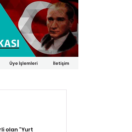
Üye İşlemleri
İletişim
1 € = 29,1164 TL*
i olan "Yurt 