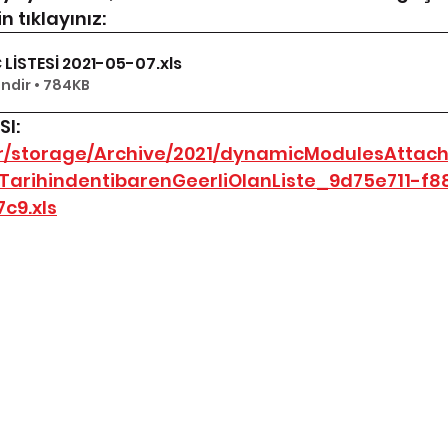
in tıklayınız:
 LİSTESİ 2021-05-07
.xls
indir • 784KB
I: 
v.tr/storage/Archive/2021/dynamicModulesAttac
21TarihindentibarenGeerliOlanListe_9d75e711-f
c9.xls