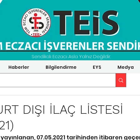
Sendikalı Eczacı Asla Yalnız Değildir.
Haberler
Bilgilendirme
EYS
Medya
URT DIŞI İLAÇ LİSTESİ
21)
yayınlanan, 07.05.2021 tarihinden itibaren geçerl