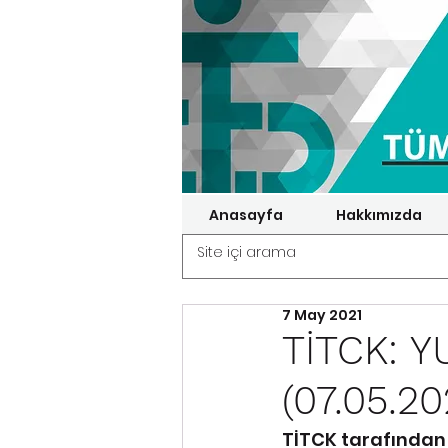
Anasayfa
Hakkımızda
7 May 2021
TİTCK: Y
(07.05.20
TİTCK tarafından 