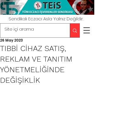
Sendikalı Eczacı Asla Yalnız Değildir.
26 May 2023
TIBBİ CİHAZ SATIŞ,
REKLAM VE TANITIM
YÖNETMELİĞİNDE
DEĞİŞİKLİK