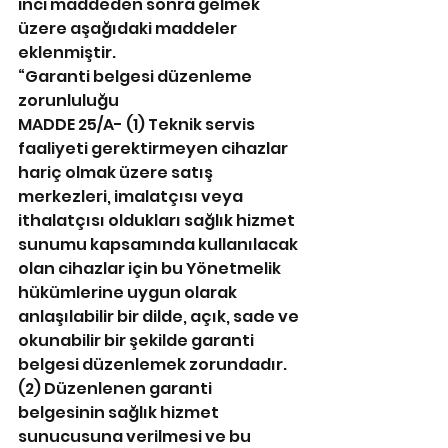
inci maddeden sonra gelmek 
üzere aşağıdaki maddeler 
eklenmiştir.
“Garanti belgesi düzenleme 
zorunluluğu
MADDE 25/A- (1) Teknik servis 
faaliyeti gerektirmeyen cihazlar 
hariç olmak üzere satış 
merkezleri, imalatçısı veya 
ithalatçısı oldukları sağlık hizmet 
sunumu kapsamında kullanılacak 
olan cihazlar için bu Yönetmelik 
hükümlerine uygun olarak 
anlaşılabilir bir dilde, açık, sade ve 
okunabilir bir şekilde garanti 
belgesi düzenlemek zorundadır.
(2) Düzenlenen garanti 
belgesinin sağlık hizmet 
sunucusuna verilmesi ve bu 