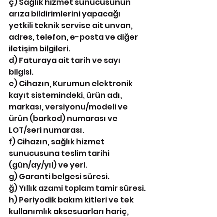
ç) Sağlık hizmet sunucusunun 
arıza bildirimlerini yapacağı 
yetkili teknik servise ait unvan, 
adres, telefon, e-posta ve diğer 
iletişim bilgileri.
d) Faturaya ait tarih ve sayı 
bilgisi.
e) Cihazın, Kurumun elektronik 
kayıt sistemindeki, ürün adı, 
markası, versiyonu/modeli ve 
ürün (barkod) numarası ve 
LOT/seri numarası.
f) Cihazın, sağlık hizmet 
sunucusuna teslim tarihi 
(gün/ay/yıl) ve yeri.
g) Garanti belgesi süresi.
ğ) Yıllık azami toplam tamir süresi.
h) Periyodik bakım kitleri ve tek 
kullanımlık aksesuarları hariç, 