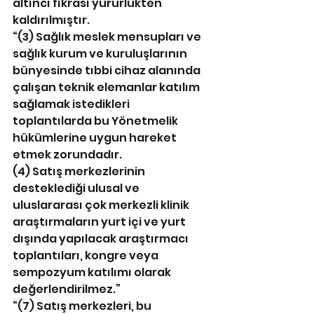
altıncı fıkrası yürürlükten 
kaldırılmıştır.
“(3) Sağlık meslek mensupları ve 
sağlık kurum ve kuruluşlarının 
bünyesinde tıbbi cihaz alanında 
çalışan teknik elemanlar katılım 
sağlamak istedikleri 
toplantılarda bu Yönetmelik 
hükümlerine uygun hareket 
etmek zorundadır.
(4) Satış merkezlerinin 
desteklediği ulusal ve 
uluslararası çok merkezli klinik 
araştırmaların yurt içi ve yurt 
dışında yapılacak araştırmacı 
toplantıları, kongre veya 
sempozyum katılımı olarak 
değerlendirilmez.”
“(7) Satış merkezleri, bu 