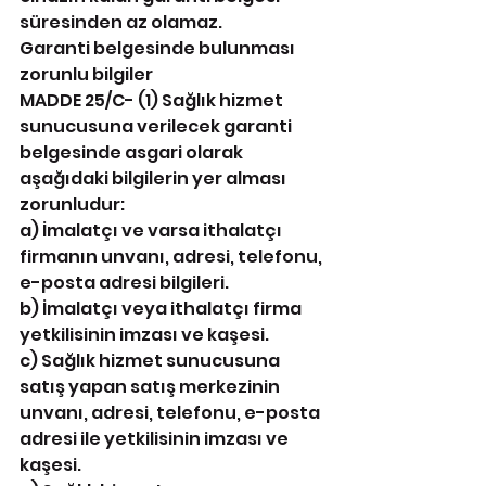
süresinden az olamaz.
Garanti belgesinde bulunması 
zorunlu bilgiler
MADDE 25/C- (1) Sağlık hizmet 
sunucusuna verilecek garanti 
belgesinde asgari olarak 
aşağıdaki bilgilerin yer alması 
zorunludur:
a) İmalatçı ve varsa ithalatçı 
firmanın unvanı, adresi, telefonu, 
e-posta adresi bilgileri.
b) İmalatçı veya ithalatçı firma 
yetkilisinin imzası ve kaşesi.
c) Sağlık hizmet sunucusuna 
satış yapan satış merkezinin 
unvanı, adresi, telefonu, e-posta 
adresi ile yetkilisinin imzası ve 
kaşesi.