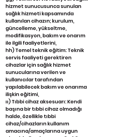
hizmet sunucusunca sunulan 
sağlık hizmeti kapsamında 
kullanılan cihazın; kurulum, 
güncelleme, yükseltme, 
modifikasyon, bakım ve onarım 
ile ilgili faaliyetlerini,
hh) Temel teknik eğitim: Teknik 
servis faaliyeti gerektiren 
cihazlar için sağlık hizmet 
sunucularına verilen ve 
kullanıcılar tarafından 
yapılabilecek bakım ve onarıma 
ilişkin eğitimi,
ıı) Tıbbi cihaz aksesuarı: Kendi 
başına bir tıbbi cihaz olmadığı 
halde, özellikle tıbbi 
cihaz/cihazların kullanım 
amacına/amaçlarına uygun 