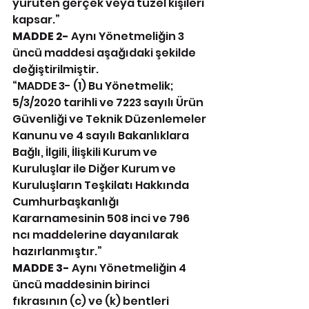
yürüten gerçek veya tüzel kişileri 
kapsar.”
MADDE 2-
 Aynı Yönetmeliğin 3 
üncü maddesi aşağıdaki şekilde 
değiştirilmiştir.
“MADDE 3- (1) Bu Yönetmelik; 
5/3/2020 tarihli ve 7223 sayılı Ürün 
Güvenliği ve Teknik Düzenlemeler 
Kanunu ve 4 sayılı Bakanlıklara 
Bağlı, İlgili, İlişkili Kurum ve 
Kuruluşlar ile Diğer Kurum ve 
Kuruluşların Teşkilatı Hakkında 
Cumhurbaşkanlığı 
Kararnamesinin 508 inci ve 796 
ncı maddelerine dayanılarak 
hazırlanmıştır.”
MADDE 3-
 Aynı Yönetmeliğin 4 
üncü maddesinin birinci 
fıkrasının (c) ve (k) bentleri 