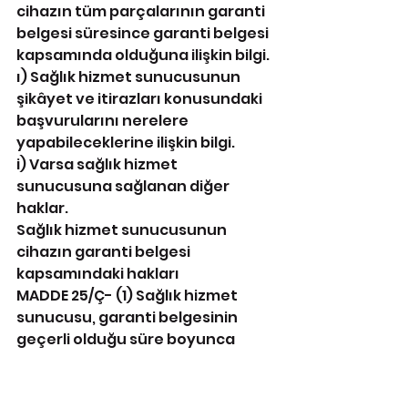
cihazın tüm parçalarının garanti 
belgesi süresince garanti belgesi 
kapsamında olduğuna ilişkin bilgi.
ı) Sağlık hizmet sunucusunun 
şikâyet ve itirazları konusundaki 
başvurularını nerelere 
yapabileceklerine ilişkin bilgi.
i) Varsa sağlık hizmet 
sunucusuna sağlanan diğer 
haklar.
Sağlık hizmet sunucusunun 
cihazın garanti belgesi 
kapsamındaki hakları
MADDE 25/Ç- (1) Sağlık hizmet 
sunucusu, garanti belgesinin 
geçerli olduğu süre boyunca 
cihaza ücretsiz onarım isteme 
hakkına sahiptir. Bu talebin 
yerine getirilmesinden cihazın 