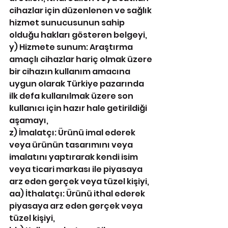
cihazlar için düzenlenen ve sağlık 
hizmet sunucusunun sahip 
olduğu hakları gösteren belgeyi,
y) Hizmete sunum: Araştırma 
amaçlı cihazlar hariç olmak üzere 
bir cihazın kullanım amacına 
uygun olarak Türkiye pazarında 
ilk defa kullanılmak üzere son 
kullanıcı için hazır hale getirildiği 
aşamayı,
z) İmalatçı: Ürünü imal ederek 
veya ürünün tasarımını veya 
imalatını yaptırarak kendi isim 
veya ticari markası ile piyasaya 
arz eden gerçek veya tüzel kişiyi,
aa) İthalatçı: Ürünü ithal ederek 
piyasaya arz eden gerçek veya 
tüzel kişiyi,