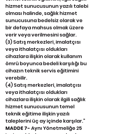
hizmet sunucusunun yazılı talebi 
olması halinde, sağlık hizmet 
sunucusuna bedelsiz olarak ve 
bir defaya mahsus olmak üzere 
verir veya verilmesini sağlar.
(3) Satış merkezleri, imalatçısı 
veya ithalatçısı oldukları 
cihazlara ilişkin olarak kullanım 
ömrü boyunca bedeli karşılığı bu 
cihazın teknik servis eğitimini 
verebilir.
(4) Satış merkezleri, imalatçısı 
veya ithalatçısı oldukları 
cihazlara ilişkin olarak ilgili sağlık 
hizmet sunucusunun temel 
teknik eğitime ilişkin yazılı 
taleplerini üç ay içinde karşılar.”
MADDE 7-
 Aynı Yönetmeliğe 25 