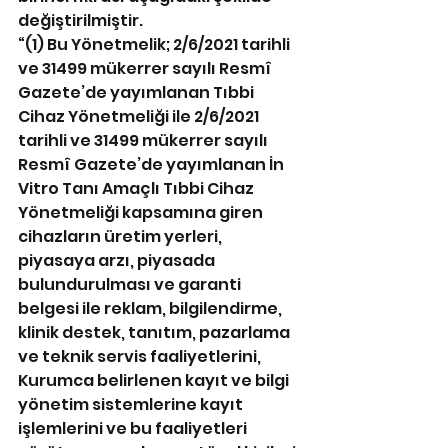
değiştirilmiştir.
“(1) Bu Yönetmelik; 2/6/2021 tarihli 
ve 31499 mükerrer sayılı Resmî 
Gazete’de yayımlanan Tıbbi 
Cihaz Yönetmeliği ile 2/6/2021 
tarihli ve 31499 mükerrer sayılı 
Resmî Gazete’de yayımlanan İn 
Vitro Tanı Amaçlı Tıbbi Cihaz 
Yönetmeliği kapsamına giren 
cihazların üretim yerleri, 
piyasaya arzı, piyasada 
bulundurulması ve garanti 
belgesi ile reklam, bilgilendirme, 
klinik destek, tanıtım, pazarlama 
ve teknik servis faaliyetlerini, 
Kurumca belirlenen kayıt ve bilgi 
yönetim sistemlerine kayıt 
işlemlerini ve bu faaliyetleri 