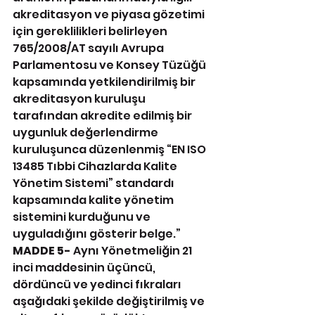
akreditasyon ve piyasa gözetimi 
için gereklilikleri belirleyen 
765/2008/AT sayılı Avrupa 
Parlamentosu ve Konsey Tüzüğü 
kapsamında yetkilendirilmiş bir 
akreditasyon kuruluşu 
tarafından akredite edilmiş bir 
uygunluk değerlendirme 
kuruluşunca düzenlenmiş “EN ISO 
13485 Tıbbi Cihazlarda Kalite 
Yönetim Sistemi” standardı 
kapsamında kalite yönetim 
sistemini kurduğunu ve 
uyguladığını gösterir belge.”
MADDE 5-
 Aynı Yönetmeliğin 21 
inci maddesinin üçüncü, 
dördüncü ve yedinci fıkraları 
aşağıdaki şekilde değiştirilmiş ve 