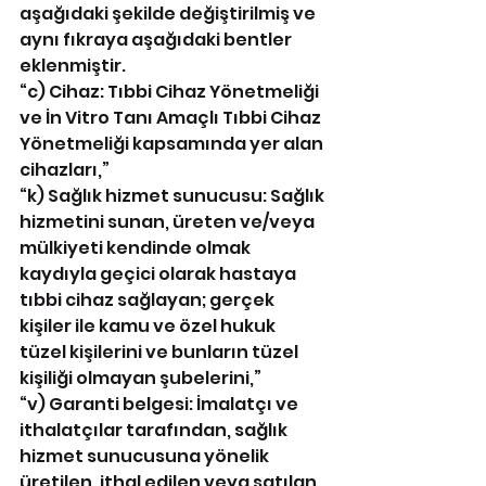
aşağıdaki şekilde değiştirilmiş ve 
aynı fıkraya aşağıdaki bentler 
eklenmiştir.
“c) Cihaz: Tıbbi Cihaz Yönetmeliği 
ve İn Vitro Tanı Amaçlı Tıbbi Cihaz 
Yönetmeliği kapsamında yer alan 
cihazları,”
“k) Sağlık hizmet sunucusu: Sağlık 
hizmetini sunan, üreten ve/veya 
mülkiyeti kendinde olmak 
kaydıyla geçici olarak hastaya 
tıbbi cihaz sağlayan; gerçek 
kişiler ile kamu ve özel hukuk 
tüzel kişilerini ve bunların tüzel 
kişiliği olmayan şubelerini,”
“v) Garanti belgesi: İmalatçı ve 
ithalatçılar tarafından, sağlık 
hizmet sunucusuna yönelik 
üretilen, ithal edilen veya satılan 