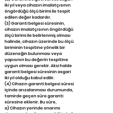
iki yıl veya cihazın imalatçısının 
öngördüğü ölçü birimi ile tespit 
edilen değer kadardır.
(3) Garanti belgesi süresinin, 
cihazın imalatçısının öngördüğü 
ölçü birimi ile belirlenmiş olması 
halinde, cihazın üzerinde bu ölçü 
biriminin tespitine yönelik bir 
düzeneğin bulunması veya 
yapısının bu değerin tespitine 
uygun olması gerekir. Aksi halde 
garanti belgesi süresinin asgari 
iki yıl olduğu kabul edilir.
(4) Cihazın garanti belgesi süresi 
içinde arızalanması durumunda, 
tamirde geçen süre garanti 
süresine eklenir. Bu süre,
a) Cihazın yerinde onarımı 