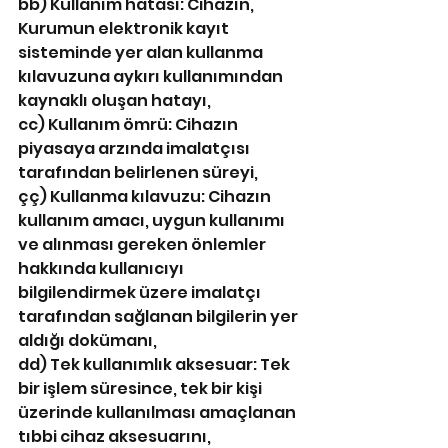
bb) Kullanım hatası: Cihazın, 
Kurumun elektronik kayıt 
sisteminde yer alan kullanma 
kılavuzuna aykırı kullanımından 
kaynaklı oluşan hatayı,
cc) Kullanım ömrü: Cihazın 
piyasaya arzında imalatçısı 
tarafından belirlenen süreyi,
çç) Kullanma kılavuzu: Cihazın 
kullanım amacı, uygun kullanımı 
ve alınması gereken önlemler 
hakkında kullanıcıyı 
bilgilendirmek üzere imalatçı 
tarafından sağlanan bilgilerin yer 
aldığı dokümanı,
dd) Tek kullanımlık aksesuar: Tek 
bir işlem süresince, tek bir kişi 
üzerinde kullanılması amaçlanan 
tıbbi cihaz aksesuarını,