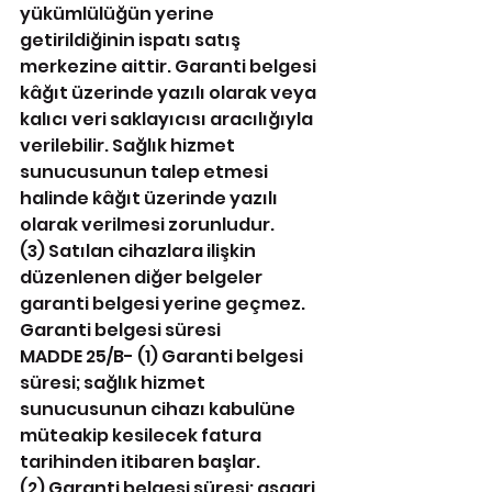
yükümlülüğün yerine 
getirildiğinin ispatı satış 
merkezine aittir. Garanti belgesi 
kâğıt üzerinde yazılı olarak veya 
kalıcı veri saklayıcısı aracılığıyla 
verilebilir. Sağlık hizmet 
sunucusunun talep etmesi 
halinde kâğıt üzerinde yazılı 
olarak verilmesi zorunludur.
(3) Satılan cihazlara ilişkin 
düzenlenen diğer belgeler 
garanti belgesi yerine geçmez.
Garanti belgesi süresi
MADDE 25/B- (1) Garanti belgesi 
süresi; sağlık hizmet 
sunucusunun cihazı kabulüne 
müteakip kesilecek fatura 
tarihinden itibaren başlar.
(2) Garanti belgesi süresi; asgari 