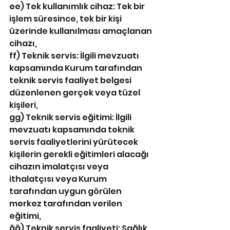
ee) Tek kullanımlık cihaz: Tek bir 
işlem süresince, tek bir kişi 
üzerinde kullanılması amaçlanan 
cihazı,
ff) Teknik servis: İlgili mevzuatı 
kapsamında Kurum tarafından 
teknik servis faaliyet belgesi 
düzenlenen gerçek veya tüzel 
kişileri,
gg) Teknik servis eğitimi: İlgili 
mevzuatı kapsamında teknik 
servis faaliyetlerini yürütecek 
kişilerin gerekli eğitimleri alacağı 
cihazın imalatçısı veya 
ithalatçısı veya Kurum 
tarafından uygun görülen 
merkez tarafından verilen 
eğitimi,
ğğ) Teknik servis faaliyeti: Sağlık 