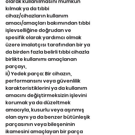
olarak kullanılmasını mümkün 
kılmak ya da tıbbi 
cihaz/cihazların kullanım 
amacı/amaçları bakımından tıbbi 
işlevselliğine doğrudan ve 
spesifik olarak yardımcı olmak 
üzere imalatçısı tarafından bir ya 
da birden fazla belirli tıbbi cihazla 
birlikte kullanımı amaçlanan 
parçayı,
ii) Yedek parça: Bir cihazın, 
performansını veya güvenlilik 
karakteristiklerini ya da kullanım 
amacını değiştirmeksizin işlevini 
korumak ya da düzeltmek 
amacıyla, kusurlu veya aşınmış 
olan aynı ya da benzer bütünleşik 
parçasının veya bileşeninin 
ikamesini amaçlayan bir parça 