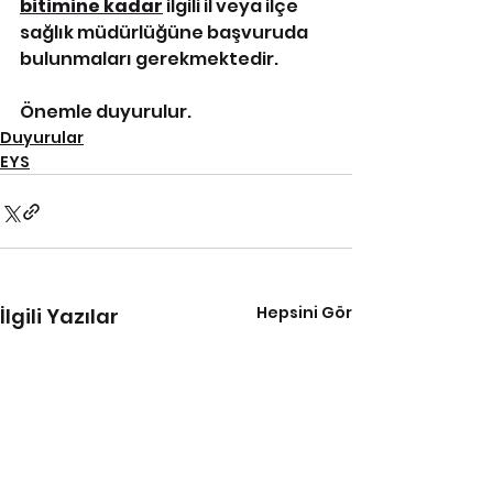
bitimine kadar
 ilgili il veya ilçe 
sağlık müdürlüğüne başvuruda 
bulunmaları gerekmektedir. 
Önemle duyurulur.
Duyurular
EYS
Hepsini Gör
İlgili Yazılar