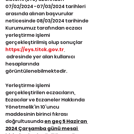
07/02/2024 -07/03/2024 tarihleri 
arasında alınan başvurular 
neticesinde 08/03/2024 tarihinde 
Kurumumuz tarafından eczacı 
yerleştirme işlemi 
gerçekleştirilmiş olup sonuçlar 
https://eys.titck.gov.tr
 adresinde yer alan kullanıcı 
hesaplarında 
görüntülenebilmektedir.
Yerleştirme işlemi 
gerçekleştirilen eczacıların, 
Eczacılar ve Eczaneler Hakkında 
Yönetmelik’in 10’uncu 
maddesinin birinci fıkrası 
doğrultusunda 
en geç 5 Haziran 
2024 Çarşamba günü mesai 