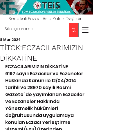
Sendikalı Eczacı Asla Yalnız Değildir.
8 Mar 2024
TİTCK:ECZACILARIMIZIN
DİKKATİNE
ECZACILARIMIZIN DİKKATİNE
6197 sayılı Eczacılar ve Eczaneler 
Hakkında Kanun ile 12/04/2014 
tarihli ve 28970 sayılı Resmi 
Gazete’ de yayımlanan Eczacılar 
ve Eczaneler Hakkında 
Yönetmelik hükümleri 
doğrultusunda uygulamaya 
konulan Eczacı Yerleştirme 
Sistemi (EYS) üzerinden 