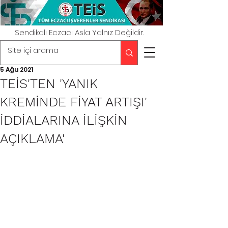
Sendikalı Eczacı Asla Yalnız Değildir.
5 Ağu 2021
TEİS'TEN 'YANIK
KREMİNDE FİYAT ARTIŞI'
İDDİALARINA İLİŞKİN
AÇIKLAMA'