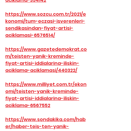
aciklama-354142
https://www.sozcu.com.tr/2021/e
konomi/tum-eczasi-isverenleri-
sendikasindan-fiyat-artisi-
aciklamasi-6576514/
https://www.gazetedemokrat.co
m/teisten-yanik-kreminde-
fiyat-artisi-iddialarina-iliskin-
aciklama-aciklamasi/440322/
https://www.milliyet.com.tr/ekon
omi/teisten-yanik-kreminde-
fiyat-artisi-iddialarina-iliskin-
aciklama-6567552
https://www.sondakika.com/hab
er/haber-teis-ten-yanik-