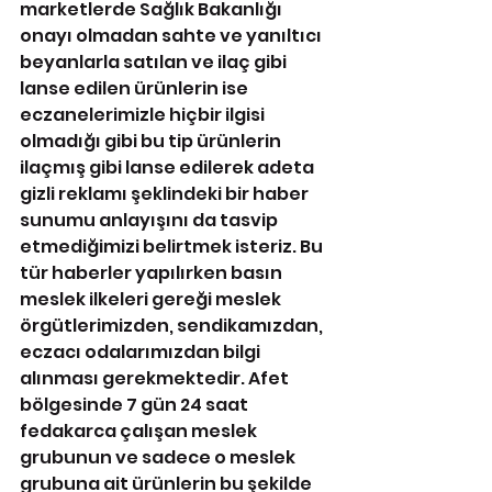
marketlerde Sağlık Bakanlığı 
onayı olmadan sahte ve yanıltıcı 
beyanlarla satılan ve ilaç gibi 
lanse edilen ürünlerin ise 
eczanelerimizle hiçbir ilgisi 
olmadığı gibi bu tip ürünlerin 
ilaçmış gibi lanse edilerek adeta 
gizli reklamı şeklindeki bir haber 
sunumu anlayışını da tasvip 
etmediğimizi belirtmek isteriz. Bu 
tür haberler yapılırken basın 
meslek ilkeleri gereği meslek 
örgütlerimizden, sendikamızdan, 
eczacı odalarımızdan bilgi 
alınması gerekmektedir. Afet 
bölgesinde 7 gün 24 saat 
fedakarca çalışan meslek 
grubunun ve sadece o meslek 
grubuna ait ürünlerin bu şekilde 