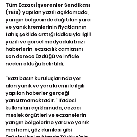
Tüm Eczacı İşverenler Sendikası 
(TEİS) 
 yapılan yazılı açıklamada, 
yangın bölgesinde dağıtılan yara 
ve yanık kremlerinin fiyatlarının 
fahiş şekilde arttığı iddiasıyla ilgili 
yazılı ve görsel medyadaki bazı 
haberlerin, eczacılık camiasını 
son derece üzdüğü ve infiale 
neden olduğu belirtildi.
"Bazı basın kuruluşlarında yer 
alan yanık ve yara kremi ile ilgili 
yapılan haberler gerçeği 
yansıtmamaktadır." ifadesi 
kullanılan açıklamada, eczacı 
meslek örgütleri ve eczanelerin 
yangın bölgelerine yara ve yanık 
merhemi, göz damlası gibi 