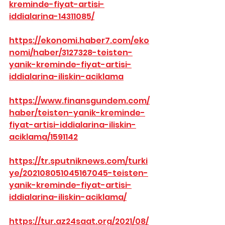
kreminde-fiyat-artisi-
iddialarina-14311085/
https://ekonomi.haber7.com/eko
nomi/haber/3127328-teisten-
yanik-kreminde-fiyat-artisi-
iddialarina-iliskin-aciklama
https://www.finansgundem.com/
haber/teisten-yanik-kreminde-
fiyat-artisi-iddialarina-iliskin-
aciklama/1591142
https://tr.sputniknews.com/turki
ye/202108051045167045-teisten-
yanik-kreminde-fiyat-artisi-
iddialarina-iliskin-aciklama/
https://tur.az24saat.org/2021/08/