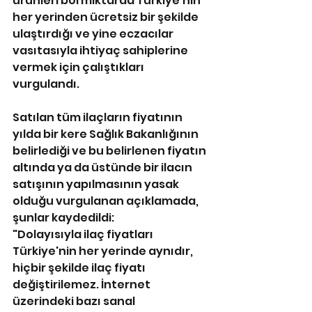
ürünleri bol miktarda Türkiye'nin 
her yerinden ücretsiz bir şekilde 
ulaştırdığı ve yine eczacılar 
vasıtasıyla ihtiyaç sahiplerine 
vermek için çalıştıkları 
vurgulandı.
Satılan tüm ilaçların fiyatının 
yılda bir kere Sağlık Bakanlığının 
belirlediği ve bu belirlenen fiyatın 
altında ya da üstünde bir ilacın 
satışının yapılmasının yasak 
olduğu vurgulanan açıklamada, 
şunlar kaydedildi:
"Dolayısıyla ilaç fiyatları 
Türkiye'nin her yerinde aynıdır, 
hiçbir şekilde ilaç fiyatı 
değiştirilemez. İnternet 
üzerindeki bazı sanal 