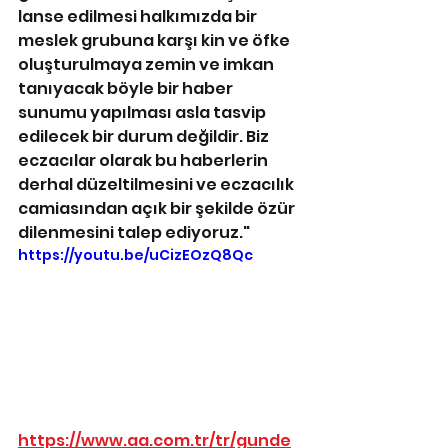
lanse edilmesi halkımızda bir 
meslek grubuna karşı kin ve öfke 
oluşturulmaya zemin ve imkan 
tanıyacak böyle bir haber 
sunumu yapılması asla tasvip 
edilecek bir durum değildir. Biz 
eczacılar olarak bu haberlerin 
derhal düzeltilmesini ve eczacılık 
camiasından açık bir şekilde özür 
dilenmesini talep ediyoruz."
https://youtu.be/uCizEOzQ8Qc
https://www.aa.com.tr/tr/gunde