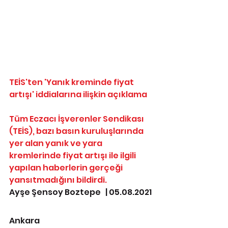
TEİS'ten 'Yanık kreminde fiyat 
artışı' iddialarına ilişkin açıklama
Tüm Eczacı İşverenler Sendikası 
(TEİS), bazı basın kuruluşlarında 
yer alan yanık ve yara 
kremlerinde fiyat artışı ile ilgili 
yapılan haberlerin gerçeği 
yansıtmadığını bildirdi.
Ayşe Şensoy Boztepe   | 05.08.2021
Ankara