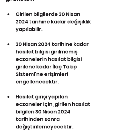
Girilen bilgilerde 30 Nisan 
2024 tarihine kadar değişiklik 
yapılabilir.
30 Nisan 2024 tarihine kadar 
hasılat bilgisi girilmemiş 
eczanelerin hasılat bilgisi 
girilene kadar İlaç Takip 
Sistemi'ne erişimleri 
engellenecektir.
Hasılat girişi yapılan 
eczaneler için, girilen hasılat 
bilgileri 30 Nisan 2024 
tarihinden sonra 
değiştirilemeyecektir.