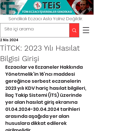
Sendikalı Eczacı Asla Yalnız Değildir.
2 Nis 2024
TİTCK: 2023 Yılı Hasılat
Bilgisi Girişi
Eczacılar ve Eczaneler Hakkında 
Yönetmelik’in 16’ncı maddesi 
gereğince serbest eczanelerin 
2023 yılı KDV hariç hasılat bilgileri, 
İlaç Takip Sistemi (İTS) üzerinde 
yer alan hasılat giriş ekranına 
01.04.2024-30.04.2024 tarihleri 
arasında aşağıda yer alan 
hususlara dikkat edilerek 
girilmelidir.