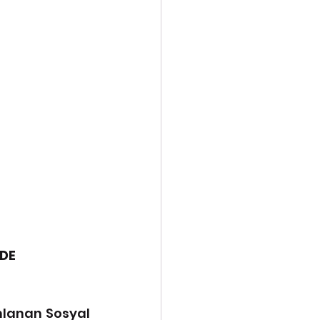
DE
mlanan Sosyal 