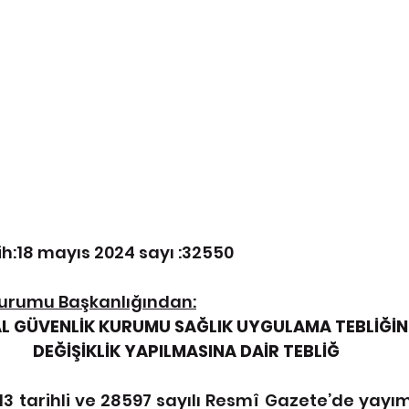
h:18 mayıs 2024 sayı :32550
Kurumu Başkanlığından:
L GÜVENLİK KURUMU SAĞLIK UYGULAMA TEBLİĞİN
DEĞİŞİKLİK YAPILMASINA DAİR TEBLİĞ
13 tarihli ve 28597 sayılı Resmî Gazete’de yayı