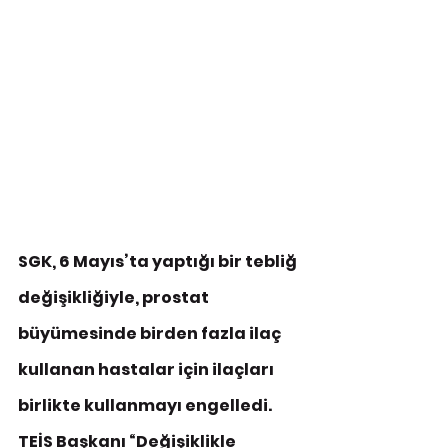
SGK, 6 Mayıs’ta yaptığı bir tebliğ 
değişikliğiyle, prostat 
büyümesinde birden fazla ilaç 
kullanan hastalar için ilaçları 
birlikte kullanmayı engelledi. 
TEİS Başkanı “Değişiklikle 