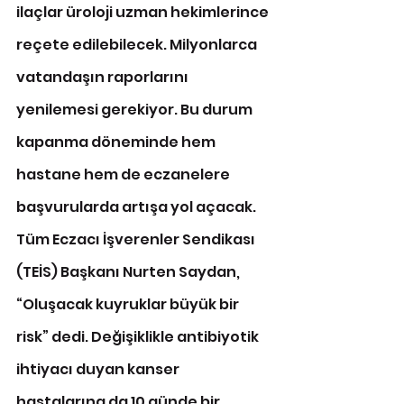
ilaçlar üroloji uzman hekimlerince 
reçete edilebilecek. Milyonlarca 
vatandaşın raporlarını 
yenilemesi gerekiyor. Bu durum 
kapanma döneminde hem 
hastane hem de eczanelere 
başvurularda artışa yol açacak. 
Tüm Eczacı İşverenler Sendikası 
(TEİS) Başkanı Nurten Saydan, 
“Oluşacak kuyruklar büyük bir 
risk” dedi. Değişiklikle antibiyotik 
ihtiyacı duyan kanser 
hastalarına da 10 günde bir 