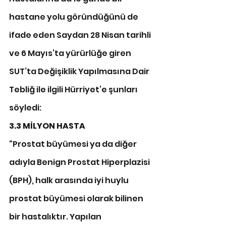
hastane yolu göründüğünü de 
ifade eden Saydan 28 Nisan tarihli 
ve 6 Mayıs’ta yürürlüğe giren 
SUT’ta Değişiklik Yapılmasına Dair 
Tebliğ ile ilgili Hürriyet’e şunları 
söyledi:
3.3 MİLYON HASTA
“Prostat büyümesi ya da diğer 
adıyla Benign Prostat Hiperplazisi 
(BPH), halk arasında iyi huylu 
prostat büyümesi olarak bilinen 
bir hastalıktır. Yapılan 