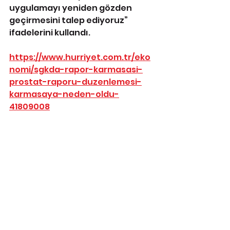
uygulamayı yeniden gözden 
geçirmesini talep ediyoruz” 
ifadelerini kullandı.
https://www.hurriyet.com.tr/eko
nomi/sgkda-rapor-karmasasi-
prostat-raporu-duzenlemesi-
karmasaya-neden-oldu-
41809008