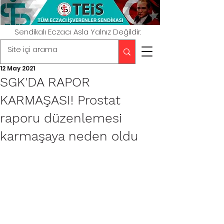
Sendikalı Eczacı Asla Yalnız Değildir.
12 May 2021
SGK'DA RAPOR
KARMAŞASI! Prostat
raporu düzenlemesi
karmaşaya neden oldu