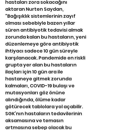
hastaları zora sokacağını 
aktaran Nurten Saydan, 
“Bağışıklık sistemlerinin zayıf 
olması sebebiyle bazen yıllar 
süren antibiyotik tedavisi almak 
zorunda kalan bu hastaların, yeni 
düzenlemeye göre antibiyotik 
ihtiyacı sadece 10 gün süreyle 
karşılanacak. Pandemide en riskli 
grupta yer alan bu hastaların 
ilaçları için 10 gün ara ile 
hastaneye gitmek zorunda 
kalmaları, COVID-19 bulaşı ve 
mutasyonları göz önüne 
alındığında, ölüme kadar 
götürecek tablolara yol açabilir. 
SGK’nın hastaların tedavilerinin 
aksamasına ve temasın 
artmasına sebep olacak bu 