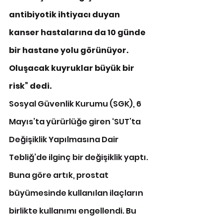
antibiyotik ihtiyacı duyan 
kanser hastalarına da 10 günde 
bir hastane yolu görünüyor. 
Oluşacak kuyruklar büyük bir 
risk” dedi.
Sosyal Güvenlik Kurumu (SGK), 6 
Mayıs’ta yürürlüğe giren ‘SUT’ta 
Değişiklik Yapılmasına Dair 
Tebliğ’de ilginç bir değişiklik yaptı. 
Buna göre artık, prostat 
büyümesinde kullanılan ilaçların 
birlikte kullanımı engellendi. Bu 