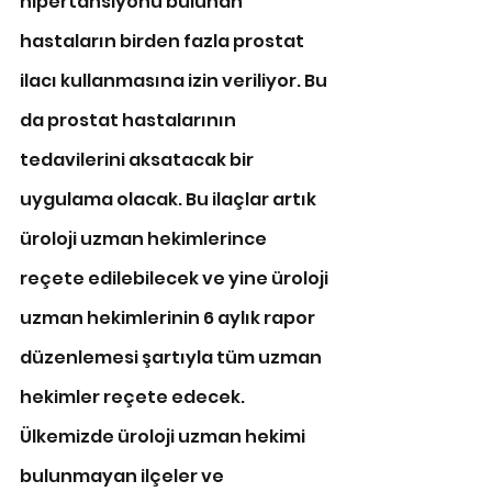
hipertansiyonu bulunan 
hastaların birden fazla prostat 
ilacı kullanmasına izin veriliyor. Bu 
da prostat hastalarının 
tedavilerini aksatacak bir 
uygulama olacak. Bu ilaçlar artık 
üroloji uzman hekimlerince 
reçete edilebilecek ve yine üroloji 
uzman hekimlerinin 6 aylık rapor 
düzenlemesi şartıyla tüm uzman 
hekimler reçete edecek. 
Ülkemizde üroloji uzman hekimi 
bulunmayan ilçeler ve 