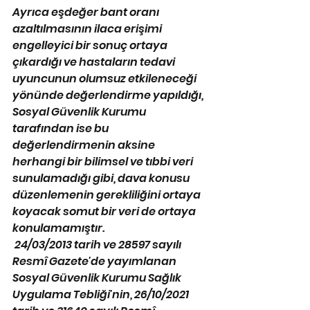
Ayrıca eşdeğer bant oranı 
azaltılmasının ilaca erişimi 
engelleyici bir sonuç ortaya 
çıkardığı ve hastaların tedavi 
uyuncunun olumsuz etkileneceği 
yönünde değerlendirme yapıldığı, 
Sosyal Güvenlik Kurumu 
tarafından ise bu 
değerlendirmenin aksine 
herhangi bir bilimsel ve tıbbi veri 
sunulamadığı gibi, dava konusu 
düzenlemenin gerekliliğini ortaya 
koyacak somut bir veri de ortaya 
konulamamıştır.
 24/03/2013 tarih ve 28597 sayılı 
Resmî Gazete'de yayımlanan 
Sosyal Güvenlik Kurumu Sağlık 
Uygulama Tebliği'nin, 26/10/2021 