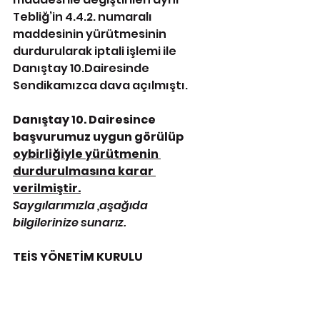
Tebliğ’in 4.4.2. numaralı 
maddesinin yürütmesinin 
durdurularak iptali
 işlemi ile 
Danıştay 10.Dairesinde 
Sendikamızca dava açılmıştı.
Danıştay 10. Dairesince 
başvurumuz uygun görülüp 
oybirliğiyle yürütmenin 
durdurulmasına karar 
verilmiştir.
Saygılarımızla ,aşağıda 
bilgilerinize sunarız.
TEİS YÖNETİM KURULU