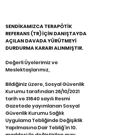
SENDİKAMIZCA TERAPÖTİK 
REFERANS (TR) İÇİN DANIŞTAYDA 
AÇILAN DAVADA YÜRÜTMEYİ 
DURDURMA KARARI ALINMIŞTIR.
Değerli Üyelerimiz ve 
Meslektaşlarımız,
Bildiğiniz üzere, Sosyal Güvenlik 
Kurumu tarafından 26/10/2021 
tarih ve 31640 sayılı Resmi 
Gazetede yayımlanan Sosyal 
Güvenlik Kurumu Sağlık 
Uygulama Tebliğinde Değişiklik 
Yapılmasına Dair Tebliğ’in 10. 
maddesi ile değiştirilen aynı 