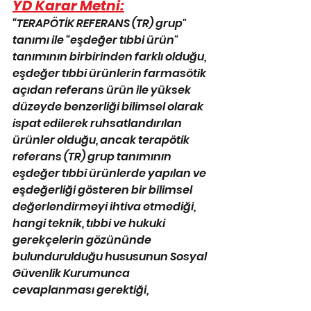
YD Karar Metni:
“TERAPÖTİK REFERANS (TR) grup" 
tanımı ile “eşdeğer tıbbi ürün" 
tanımının birbirinden farklı olduğu, 
eşdeğer tıbbi ürünlerin farmasötik 
açıdan referans ürün ile yüksek 
düzeyde benzerliği bilimsel olarak 
ispat edilerek ruhsatlandırılan 
ürünler olduğu, ancak terapötik 
referans (TR) grup tanımının 
eşdeğer tıbbi ürünlerde yapılan ve 
eşdeğerliği gösteren bir bilimsel 
değerlendirmeyi ihtiva etmediği, 
hangi teknik, tıbbi ve hukuki 
gerekçelerin gözününde 
bulundurulduğu hususunun Sosyal 
Güvenlik Kurumunca 
cevaplanması gerektiği, 