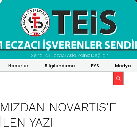
Sendikalı Eczacı Asla Yalnız Değildir.
Haberler
Bilgilendirme
EYS
Medya
MIZDAN NOVARTIS'E
LEN YAZI