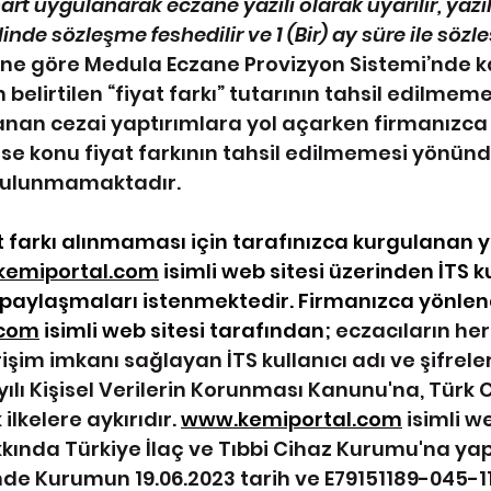
art uygulanarak eczane yazılı olarak uyarılır, yazıl
inde sözleşme feshedilir ve 1 (Bir) ay süre ile sözl
ine göre Medula Eczane Provizyon Sistemi’nde ka
belirtilen “fiyat farkı” tutarının tahsil edilmem
nan cezai yaptırımlara yol açarken firmanızca
e konu fiyat farkının tahsil edilmemesi yönünde
bulunmamaktadır.
 farkı alınmaması için tarafınızca kurgulanan 
emiportal.com
 isimli web sitesi üzerinden İTS ku
ni paylaşmaları istenmektedir. Firmanızca yönlend
.com
 isimli web sitesi tarafından; 
eczacıların her 
erişim imkanı sağlayan İTS kullanıcı adı ve şifreler
yılı Kişisel Verilerin Korunması Kanunu'na, Türk 
lkelere aykırıdır. 
www.kemiportal.com
 isimli w
ında Türkiye İlaç ve Tıbbi Cihaz Kurumu'na yap
de Kurumun 19.06.2023 tarih ve E79151189-045-11