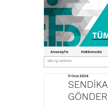
Anasayfa
Hakkımızda
11 Oca 2024
SENDİKA
GÖNDERİ