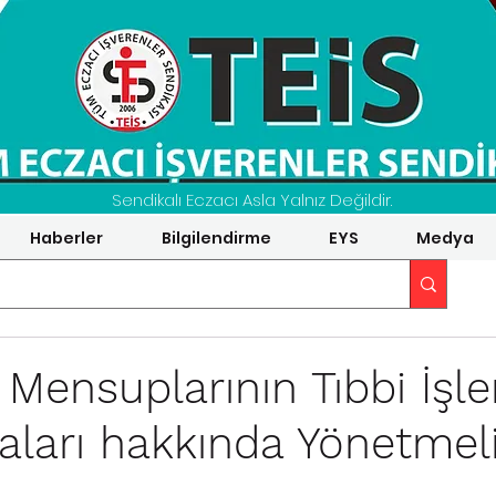
Sendikalı Eczacı Asla Yalnız Değildir.
Haberler
Bilgilendirme
EYS
Medya
 Mensuplarının Tıbbi İşl
ları hakkında Yönetmel