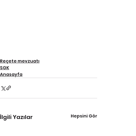
Reçete mevzuatı
SGK
Anasayfa
Hepsini Gör
İlgili Yazılar