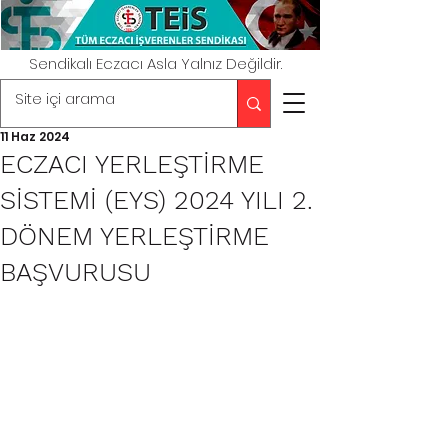
Sendikalı Eczacı Asla Yalnız Değildir.
11 Haz 2024
ECZACI YERLEŞTİRME
SİSTEMİ (EYS) 2024 YILI 2.
DÖNEM YERLEŞTİRME
BAŞVURUSU