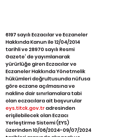
6197 sayılı Eczacılar ve Eczaneler 
Hakkında Kanun ile 12/04/2014 
tarihli ve 28970 sayılı Resmi 
Gazete’ de yayımlanarak 
yürürlüğe giren Eczacılar ve 
Eczaneler Hakkında Yönetmelik 
hükümleri doğrultusunda nüfusa 
göre eczane açılmasına ve 
nakline dair sınırlamalara tabi 
olan eczacılara ait başvurular 
eys.titck.gov.tr
 adresinden 
erişilebilecek olan Eczacı 
Yerleştirme Sistemi (EYS) 
üzerinden 10/06/2024-09/07/2024 