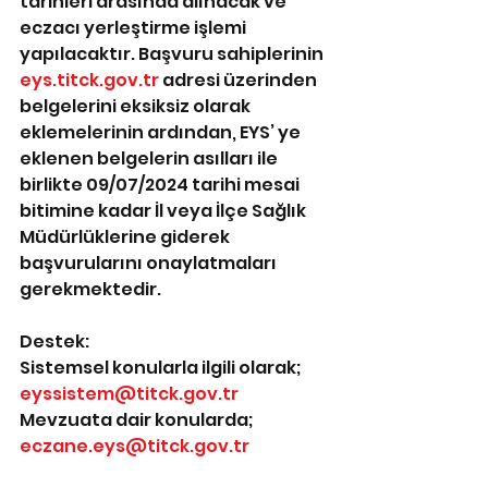
tarihleri arasında alınacak ve 
eczacı yerleştirme işlemi 
yapılacaktır. Başvuru sahiplerinin 
eys.titck.gov.tr
 adresi üzerinden 
belgelerini eksiksiz olarak 
eklemelerinin ardından, EYS’ ye 
eklenen belgelerin asılları ile 
birlikte 09/07/2024 tarihi mesai 
bitimine kadar İl veya İlçe Sağlık 
Müdürlüklerine giderek 
başvurularını onaylatmaları 
gerekmektedir.
Destek:
Sistemsel konularla ilgili olarak; 
eyssistem@titck.gov.tr
Mevzuata dair konularda; 
eczane.eys@titck.gov.tr