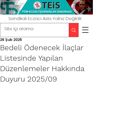
Sendikalı Eczacı Asla Yalnız Değildir.
26 Şub 2025
Bedeli Ödenecek İlaçlar
Listesinde Yapılan
Düzenlemeler Hakkında
Duyuru 2025/09