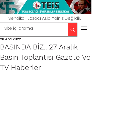
Sendikalı Eczacı Asla Yalnız Değildir.
28 Ara 2022
BASINDA BİZ...27 Aralık
Basın Toplantısı Gazete Ve
TV Haberleri