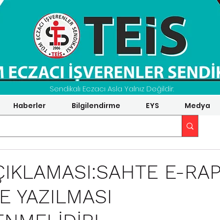
Sendikalı Eczacı Asla Yalnız Değildir.
Haberler
Bilgilendirme
EYS
Medya
ÇIKLAMASI:SAHTE E-RA
E YAZILMASI