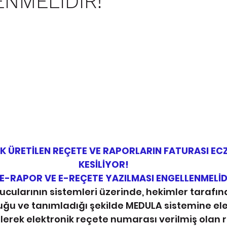
NMELİDİR!
K ÜRETİLEN REÇETE VE RAPORLARIN FATURASI EC
KESİLİYOR!
E-RAPOR VE E-REÇETE YAZILMASI ENGELLENMELİD
ucularının sistemleri üzerinde, hekimler tarafın
u ve tanımladığı şekilde MEDULA sistemine ele
rek elektronik reçete numarası verilmiş olan r