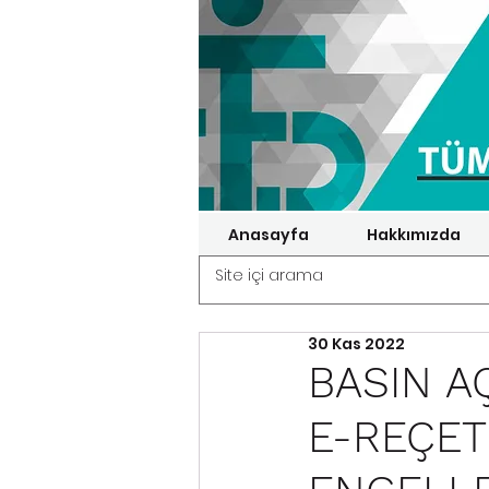
Anasayfa
Hakkımızda
30 Kas 2022
BASIN A
E-REÇET