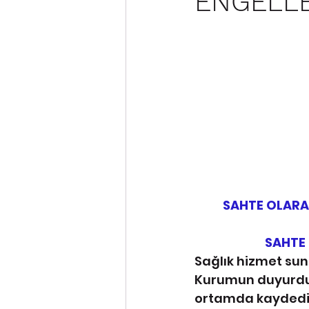
ENGELLE
SAHTE OLARA
SAHTE 
Sağlık hizmet sun
Kurumun duyurduğ
ortamda kaydedile