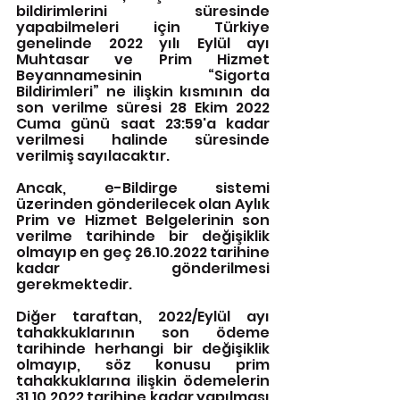
bildirimlerini süresinde 
yapabilmeleri için Türkiye 
genelinde 2022 yılı Eylül ayı 
Muhtasar ve Prim Hizmet 
Beyannamesinin “Sigorta 
Bildirimleri” ne ilişkin kısmının da 
son verilme süresi 28 Ekim 2022 
Cuma günü saat 23:59'a kadar 
verilmesi halinde süresinde 
verilmiş sayılacaktır.
Ancak, e-Bildirge sistemi 
üzerinden gönderilecek olan Aylık 
Prim ve Hizmet Belgelerinin son 
verilme tarihinde bir değişiklik 
olmayıp en geç 26.10.2022 tarihine 
kadar gönderilmesi 
gerekmektedir. 
Diğer taraftan, 2022/Eylül ayı 
tahakkuklarının son ödeme 
tarihinde herhangi bir değişiklik 
olmayıp, söz konusu prim 
tahakkuklarına ilişkin ödemelerin 
31.10.2022 tarihine kadar yapılması 