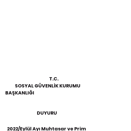
                                                  T.C.
           SOSYAL GÜVENLİK KURUMU 
BAŞKANLIĞI    
                                    DUYURU
2022/Eylül Ayı Muhtasar ve Prim 