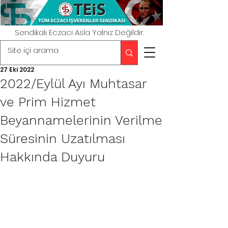
Sendikalı Eczacı Asla Yalnız Değildir.
27 Eki 2022
2022/Eylül Ayı Muhtasar
ve Prim Hizmet
Beyannamelerinin Verilme
Süresinin Uzatılması
Hakkında Duyuru