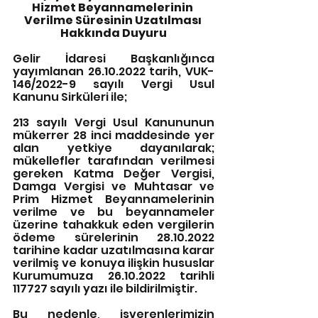
Hizmet Beyannamelerinin 
Verilme Süresinin Uzatılması 
Hakkında Duyuru
Gelir İdaresi Başkanlığınca 
yayımlanan 26.10.2022 tarih, VUK-
146/2022-9 sayılı Vergi Usul 
Kanunu Sirküleri ile;
213 sayılı Vergi Usul Kanununun 
mükerrer 28 inci maddesinde yer 
alan yetkiye dayanılarak; 
mükellefler tarafından verilmesi 
gereken Katma Değer Vergisi, 
Damga Vergisi ve Muhtasar ve 
Prim Hizmet Beyannamelerinin 
verilme ve bu beyannameler 
üzerine tahakkuk eden vergilerin 
ödeme sürelerinin 28.10.2022 
tarihine kadar uzatılmasına karar 
verilmiş ve konuya ilişkin hususlar 
Kurumumuza 26.10.2022 tarihli 
117727 sayılı yazı ile bildirilmiştir.
Bu nedenle, işverenlerimizin 