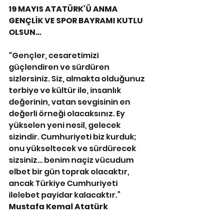
19 MAYIS ATATÜRK’Ü ANMA 
GENÇLİK VE SPOR BAYRAMI KUTLU 
OLSUN…
“Gençler, cesaretimizi 
güçlendiren ve sürdüren 
sizlersiniz. Siz, almakta olduğunuz 
terbiye ve kültür ile, insanlık 
değerinin, vatan sevgisinin en 
değerli örneği olacaksınız. Ey 
yükselen yeni nesil, gelecek 
sizindir. Cumhuriyeti biz kurduk; 
onu yükseltecek ve sürdürecek 
sizsiniz… benim naçiz vücudum 
elbet bir gün toprak olacaktır, 
ancak Türkiye Cumhuriyeti 
ilelebet payidar kalacaktır.”
Mustafa Kemal Atatürk