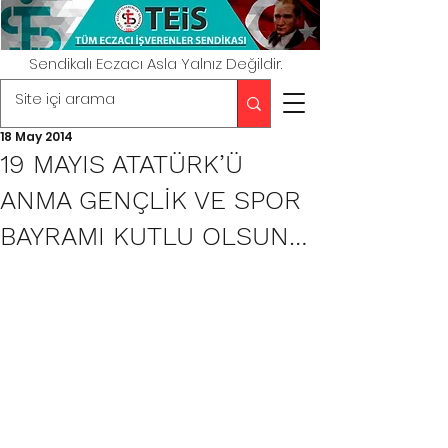
Sendikalı Eczacı Asla Yalnız Değildir.
18 May 2014
19 MAYIS ATATÜRK’Ü
ANMA GENÇLİK VE SPOR
BAYRAMI KUTLU OLSUN…