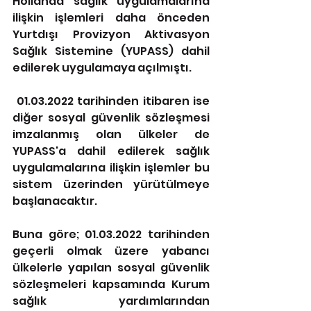
Hollanda sağlık uygulamalarına 
ilişkin işlemleri daha önceden 
Yurtdışı Provizyon Aktivasyon 
Sağlık Sistemine (YUPASS) dahil 
edilerek uygulamaya açılmıştı.
 01.03.2022 tarihinden itibaren ise 
diğer sosyal güvenlik sözleşmesi 
imzalanmış olan ülkeler de 
YUPASS'a dahil edilerek sağlık 
uygulamalarına ilişkin işlemler bu 
sistem üzerinden yürütülmeye 
başlanacaktır. 
Buna göre; 01.03.2022 tarihinden 
geçerli olmak üzere yabancı 
ülkelerle yapılan sosyal güvenlik 
sözleşmeleri kapsamında Kurum 
sağlık yardımlarından 