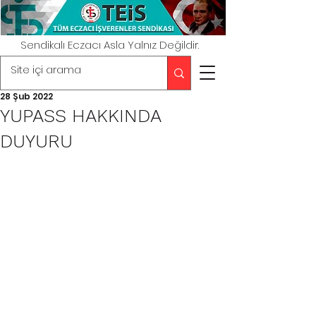
Sendikalı Eczacı Asla Yalnız Değildir.
28 Şub 2022
YUPASS HAKKINDA
DUYURU