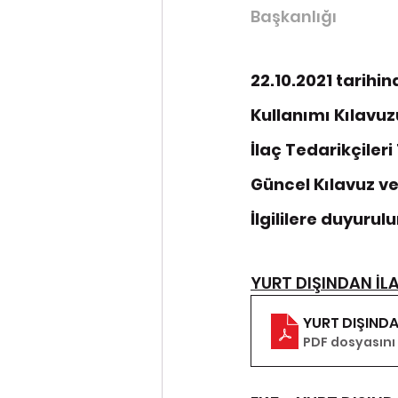
Başkanlığı
22.10.2021 tarihin
Kullanımı Kılavuzu
İlaç Tedarikçiler
Güncel Kılavuz ve
İlgililere duyurulu
YURT DIŞINDAN İL
YURT DIŞINDA
PDF dosyasını 