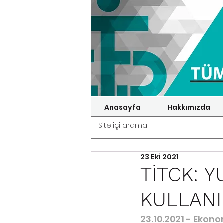
Anasayfa
Hakkımızda
23 Eki 2021
TİTCK: Y
KULLANI
23.10.2021 - Ekon