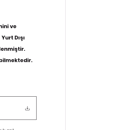
ini ve 
Yurt Dışı 
enmiştir. 
ilmektedir.  