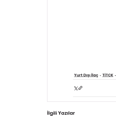
Yurt Dışı İlaç
TİTCK
İlgili Yazılar