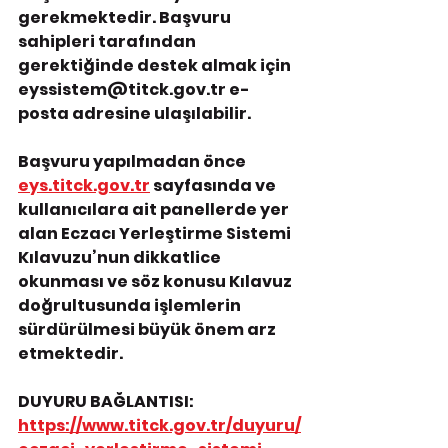
gerekmektedir. Başvuru 
sahipleri tarafından 
gerektiğinde destek almak için 
eyssistem@titck.gov.tr
 e-
posta adresine ulaşılabilir.
Başvuru yapılmadan önce 
eys.titck.gov.tr
 sayfasında ve 
kullanıcılara ait panellerde yer 
alan Eczacı Yerleştirme Sistemi 
Kılavuzu’nun dikkatlice 
okunması ve söz konusu Kılavuz 
doğrultusunda işlemlerin 
sürdürülmesi büyük önem arz 
etmektedir.
DUYURU BAĞLANTISI: 
https://www.titck.gov.tr/duyuru/