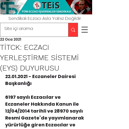
Sendikalı Eczacı Asla Yalnız Değildir.
22 Oca 2021
TİTCK: ECZACI
YERLEŞTİRME SİSTEMİ
(EYS) DUYURUSU
22.01.2021 - Eczaneler Dairesi 
Başkanlığı
6197 sayılı Eczacılar ve 
Eczaneler Hakkında Kanun ile 
12/04/2014 tarihli ve 28970 sayılı 
Resmi Gazete’de yayımlanarak 
yürürlüğe giren Eczacılar ve 