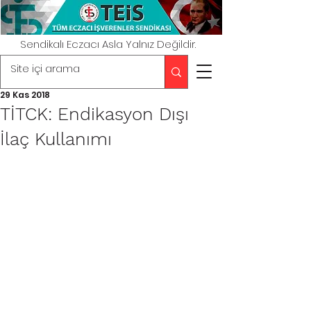
Sendikalı Eczacı Asla Yalnız Değildir.
29 Kas 2018
TİTCK: Endikasyon Dışı
İlaç Kullanımı