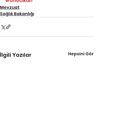
#onecikan
Mevzuat
Sağlık Bakanlığı
Hepsini Gör
İlgili Yazılar