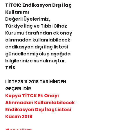
TİTCK: Endikasyon Dışı İlaç 
Kullanımı
Değerli Üyelerimiz,
Türkiye İlaç ve Tıbbi Cihaz 
Kurumu tarafından ek onay 
alınmadan kullanılabilecek 
endikasyon dışı ilaç listesi  
güncellenmiş olup aşağıda 
bilgilerinize sunulmuştur.
TEİS
LİSTE 28.11.2018 TARİHİNDEN 
GEÇERLİDİR.
Kopya TİTCK Ek Onayı 
Alınmadan Kullanılabilecek 
Endikasyon Dışı İlaç Listesi 
Kasım 2018