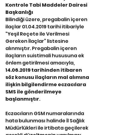
Kontrole Tabi Maddeler Dairesi 
Başkanlığı
Bilindiği üzere, pregabalin içeren 
ilaçlar 01.04.2019 tarihi itibariyle 
“Yeşil Reçete ile Verilmesi 
Gereken İlaçlar” listesine 
alınmıştır. Pregabalin içeren 
ilaçların suistimali hususuna ek 
önlem getirilmesi amacıyla, 
14.06.2019 tarihinden itibaren 
söz konusu ilaçların mal alımına 
ilişkin bilgilendirme eczacılara 
SMS ile gönderilmeye 
başlanmıştır
.
Eczacıların GSM numaralarında 
hata bulunması halinde İl Sağlık 
Müdürlükleri ile irtibata geçilerek 