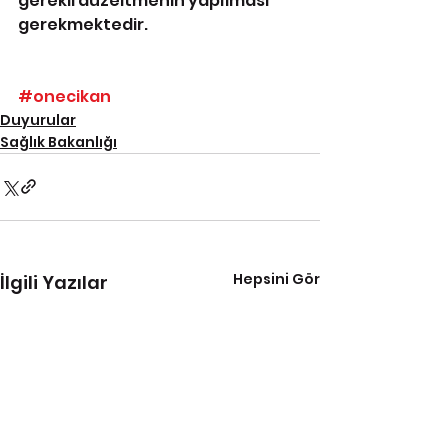
gerekli düzeltmenin yapılması 
gerekmektedir.
#onecikan
Duyurular
Sağlık Bakanlığı
Hepsini Gör
İlgili Yazılar