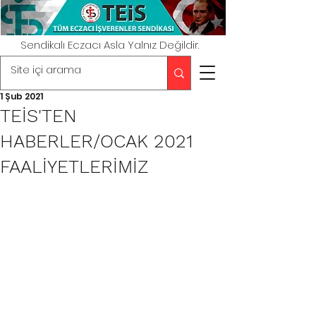
Sendikalı Eczacı Asla Yalnız Değildir.
1 Şub 2021
TEİS'TEN
HABERLER/OCAK 2021
FAALİYETLERİMİZ