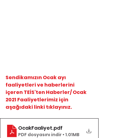
Sendikamızın Ocak ayı 
faaliyetleri ve haberlerini 
içeren TEİS'ten Haberler/ Ocak 
2021 Faaliyetlerimiz için  
aşağıdaki linki tıklayınız.
OcakFaaliyet
.pdf
PDF dosyasını indir • 1.01MB