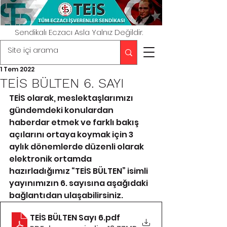
Sendikalı Eczacı Asla Yalnız Değildir.
1 Tem 2022
TEİS BÜLTEN 6. SAYI
TEİS olarak, meslektaşlarımızı 
gündemdeki konulardan 
haberdar etmek ve farklı bakış 
açılarını ortaya koymak için 3 
aylık dönemlerde düzenli olarak 
elektronik ortamda 
hazırladığımız “TEİS BÜLTEN” isimli 
yayınımızın 6. sayısına aşağıdaki 
bağlantıdan ulaşabilirsiniz.
TEİS BÜLTEN Sayı 6
.pdf