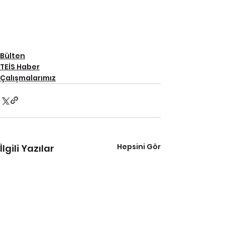
Bülten
TEİS Haber
Çalışmalarımız
Hepsini Gör
İlgili Yazılar