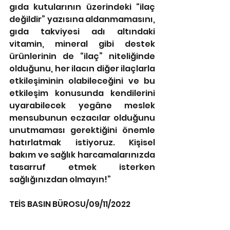
gıda kutularının üzerindeki “ilaç 
değildir” yazısına aldanmamasını, 
gıda takviyesi adı altındaki 
vitamin, mineral gibi destek 
ürünlerinin de “ilaç” niteliğinde 
olduğunu, her ilacın diğer ilaçlarla 
etkileşiminin olabileceğini ve bu 
etkileşim konusunda kendilerini 
uyarabilecek yegâne meslek 
mensubunun eczacılar olduğunu 
unutmaması gerektiğini önemle 
hatırlatmak istiyoruz. Kişisel 
bakım ve sağlık harcamalarınızda 
tasarruf etmek isterken 
sağlığınızdan olmayın!”
TEİS BASIN BÜROSU/09/11/2022