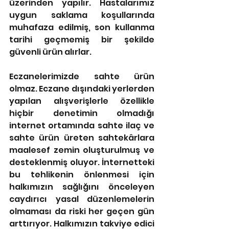
üzerinden yapılır. Hastalarımız 
uygun saklama koşullarında 
muhafaza edilmiş, son kullanma 
tarihi geçmemiş bir şekilde 
güvenli ürün alırlar. 
Eczanelerimizde sahte ürün 
olmaz. Eczane dışındaki yerlerden 
yapılan alışverişlerle özellikle 
hiçbir denetimin olmadığı 
internet ortamında sahte ilaç ve 
sahte ürün üreten sahtekârlara 
maalesef zemin oluşturulmuş ve 
desteklenmiş oluyor. İnternetteki 
bu tehlikenin önlenmesi için 
halkımızın sağlığını önceleyen 
caydırıcı yasal düzenlemelerin 
olmaması da riski her geçen gün 
arttırıyor. Halkımızın takviye edici 