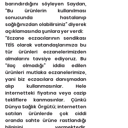
barındırdığını söyleyen Saydan, 
“Bu ürünlerin kullanılması 
sonucunda hastalanıp 
sağlığınızdan olabilirsiniz” diyerek 
açıklamasında şunlara yer verdi: 
“Eczane eczacılarının sendikası 
TEİS olarak vatandaşlarımıza bu 
tür ürünleri eczanelerimizden 
almalarını tavsiye ediyoruz. Bu 
“ilaç olmadığı” iddia edilen 
ürünleri mutlaka eczanelerimize, 
yani biz eczacılara danışmadan 
alıp kullanmasınlar. Hele 
internetteki fiyatına veya cazip 
tekliflere kanmasınlar. Çünkü 
Dünya Sağlık Örgütü; internetten 
satılan ürünlerde çok ciddi 
oranda sahte ürüne rastlandığı 
bilgisini vermektedir. 