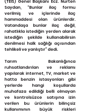
(TEİS) Genel Başkanı Ecz. Nurten 
Saydan, “Bunlar ilaç formu 
verilmiş ve içlerinde ilaç 
hammaddesi olan ürünlerdir. 
Vatandaşa bunlar ilaç değil, 
rahatlıkla istediğin yerden alarak 
istediğin şekilde kullanabilirsin 
denilmesi halk sağlığı açısından 
tehlikeli ve yanlıştır” dedi. 
Tarım Bakanlığınca 
ruhsatlandırılan ve reklamı 
yapılarak internet, TV, market ve 
hatta benzin istasyonları gibi 
yerlerde hangi koşullarda 
muhafaza edildiği belli olmayan 
ve kontrolsüzce satışına izin 
verilen bu ürünlerin bilinçsiz 
kullanımının büyük riskleri 