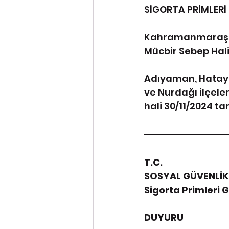
SİGORTA PRİMLER
Kahramanmaraş’ta
Mücbir Sebep Hali
Adıyaman, Hatay, 
ve Nurdağı ilçele
hali 30/11/2024 ta
T.C.
SOSYAL GÜVENLİK
Sigorta Primleri
DUYURU