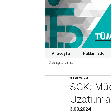
Anasayfa
Hakkımızda
3 Eyl 2024
SGK: Müc
Uzatılma
3.09.2024