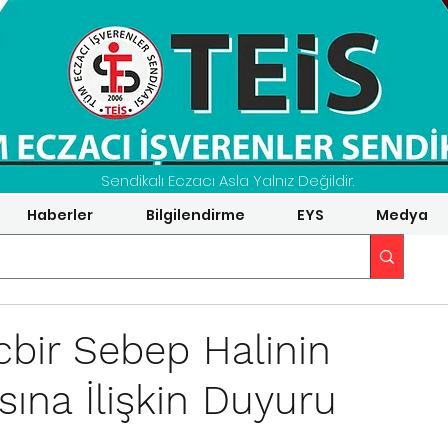
Sendikalı Eczacı Asla Yalnız Değildir.
Haberler
Bilgilendirme
EYS
Medya
bir Sebep Halinin
sına İlişkin Duyuru