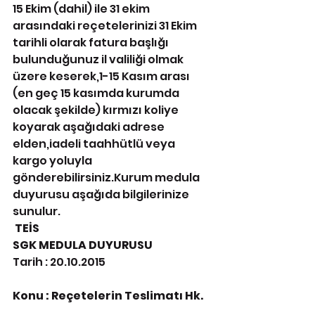
15 Ekim (dahil) ile 31 ekim 
arasındaki reçetelerinizi 31 Ekim 
tarihli olarak fatura başlığı 
bulunduğunuz il valiliği olmak 
üzere keserek,1-15 Kasım arası 
(en geç 15 kasımda kurumda 
olacak şekilde) kırmızı koliye 
koyarak aşağıdaki adrese 
elden,iadeli taahhütlü veya 
kargo yoluyla 
gönderebilirsiniz.Kurum medula 
duyurusu aşağıda bilgilerinize 
sunulur.
 TEİS
SGK MEDULA DUYURUSU
Tarih : 20.10.2015
Konu : Reçetelerin Teslimatı Hk.