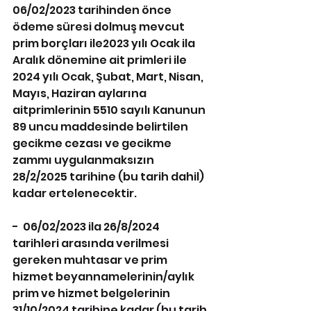
06/02/2023 tarihinden önce 
ödeme süresi dolmuş mevcut 
prim borçları ile2023 yılı Ocak ila 
Aralık dönemine ait primleri ile 
2024 yılı Ocak, Şubat, Mart, Nisan, 
Mayıs, Haziran aylarına 
aitprimlerinin 5510 sayılı Kanunun 
89 uncu maddesinde belirtilen 
gecikme cezası ve gecikme 
zammı uygulanmaksızın 
28/2/2025 tarihine (bu tarih dahil) 
kadar ertelenecektir.
-  06/02/2023 ila 26/8/2024 
tarihleri arasında verilmesi 
gereken muhtasar ve prim 
hizmet beyannamelerinin/aylık 
prim ve hizmet belgelerinin 
31/10/2024 tarihine kadar (bu tarih 