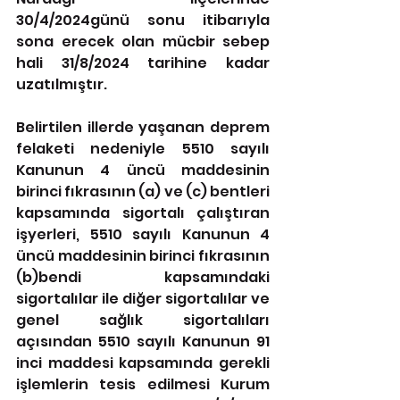
30/4/2024günü sonu itibarıyla 
sona erecek olan mücbir sebep 
hali 31/8/2024 tarihine kadar 
uzatılmıştır.
Belirtilen illerde yaşanan deprem 
felaketi nedeniyle 5510 sayılı 
Kanunun 4 üncü maddesinin 
birinci fıkrasının (a) ve (c) bentleri 
kapsamında sigortalı çalıştıran 
işyerleri, 5510 sayılı Kanunun 4 
üncü maddesinin birinci fıkrasının 
(b)bendi kapsamındaki 
sigortalılar ile diğer sigortalılar ve 
genel sağlık sigortalıları 
açısından 5510 sayılı Kanunun 91 
inci maddesi kapsamında gerekli 
işlemlerin tesis edilmesi Kurum 