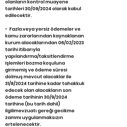
olanların kontrol muayene 
tarihleri 30/09/2024 olarak kabul 
edilecektir.
-  Fazla veya yersiz ödemeler ve 
kamu zararlarından kaynaklanan 
kurum alacaklarından 06/02/2023 
tarihi itibarıyla 
yapılandırma/taksitlendirme 
işlemleri bozma koşuluna 
girmemiş ve ödeme süresi 
dolmuş mevcut alacaklar ile 
31/8/2024 tarihine kadar tahakkuk 
edecek olan alacakların son 
ödeme tarihinin 30/9/2024 
tarihine (bu tarih dahil) 
ilgilimevzuatı gereği gecikme 
zammı uygulanmaksızın 
ertelenecektir.