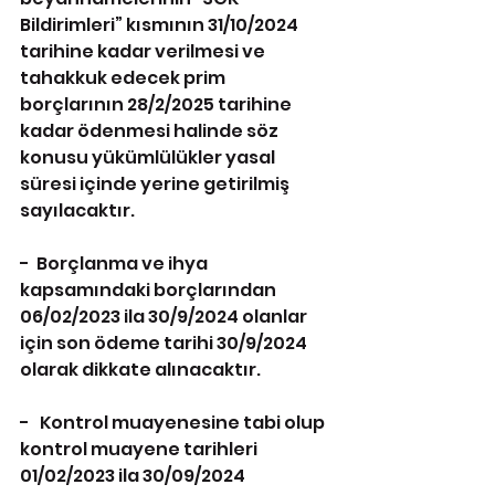
Bildirimleri” kısmının 31/10/2024 
tarihine kadar verilmesi ve 
tahakkuk edecek prim 
borçlarının 28/2/2025 tarihine 
kadar ödenmesi halinde söz 
konusu yükümlülükler yasal 
süresi içinde yerine getirilmiş 
sayılacaktır.
-  Borçlanma ve ihya 
kapsamındaki borçlarından 
06/02/2023 ila 30/9/2024 olanlar 
için son ödeme tarihi 30/9/2024 
olarak dikkate alınacaktır.
-   Kontrol muayenesine tabi olup 
kontrol muayene tarihleri 
01/02/2023 ila 30/09/2024 