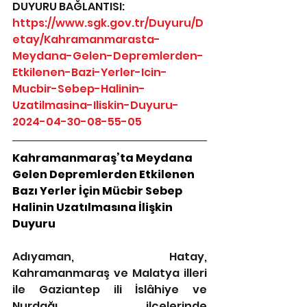
DUYURU BAĞLANTISI: 
https://www.sgk.gov.tr/Duyuru/D
etay/Kahramanmarasta-
Meydana-Gelen-Depremlerden-
Etkilenen-Bazi-Yerler-Icin-
Mucbir-Sebep-Halinin-
Uzatilmasina-Iliskin-Duyuru-
2024-04-30-08-55-05
Kahramanmaraş’ta Meydana 
Gelen Depremlerden Etkilenen 
Bazı Yerler İçin Mücbir
Sebep 
Halinin Uzatılmasına İlişkin 
Duyuru
Adıyaman, Hatay, 
Kahramanmaraş ve Malatya illeri 
ile Gaziantep ili İslâhiye ve 
Nurdağı ilçelerinde 