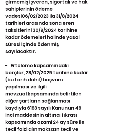
girmemiş işveren, sigortalı ve hak 
sahiplerinin ödeme 
vadesi06/02/2023 ila 31/8/2024 
tarihleri arasında sona eren 
taksitlerini 30/9/2024 tarihine 
kadar ödemeleri halinde yasal 
süresi içinde ödenmiş 
sayılacaktır.
-   Erteleme kapsamındaki 
borçlar, 28/02/2025 tarihine kadar 
(bu tarih dahil) başvuru 
yapılması ve ilgili 
mevzuatkapsamında belirtilen 
diğer şartların sağlanması 
kaydıyla 6183 sayılı Kanunun 48 
inci maddesinin altıncı fıkrası 
kapsamında azami 24 ay süre ile 
tecil faizi alınmaksızın tecil ve 