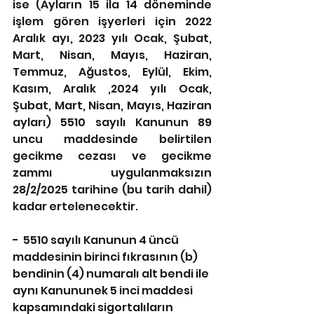
ise (Ayların 15 ila 14 döneminde 
işlem gören işyerleri için 2022 
Aralık ayı, 2023 yılı Ocak, Şubat, 
Mart, Nisan, Mayıs, Haziran, 
Temmuz, Ağustos, Eylül, Ekim, 
Kasım, Aralık ,2024 yılı Ocak, 
Şubat, Mart, Nisan, Mayıs, Haziran 
ayları) 5510 sayılı Kanunun 89 
uncu maddesinde belirtilen 
gecikme cezası ve gecikme 
zammı uygulanmaksızın 
28/2/2025 tarihine (bu tarih dahil) 
kadar ertelenecektir.
-  5510 sayılı Kanunun 4 üncü 
maddesinin birinci fıkrasının (b) 
bendinin (4) numaralı alt bendi ile 
aynı Kanununek 5 inci maddesi 
kapsamındaki sigortalıların 