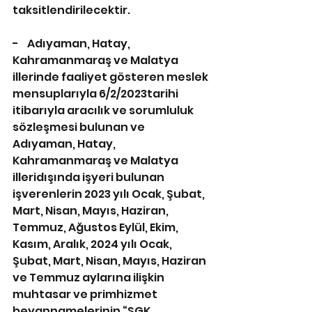
taksitlendirilecektir.
-    Adıyaman, Hatay, 
Kahramanmaraş ve Malatya 
illerinde faaliyet gösteren meslek 
mensuplarıyla 6/2/2023tarihi 
itibarıyla aracılık ve sorumluluk 
sözleşmesi bulunan ve 
Adıyaman, Hatay, 
Kahramanmaraş ve Malatya 
illeridışında işyeri bulunan 
işverenlerin 2023 yılı Ocak, Şubat, 
Mart, Nisan, Mayıs, Haziran, 
Temmuz, Ağustos Eylül, Ekim, 
Kasım, Aralık, 2024 yılı Ocak, 
Şubat, Mart, Nisan, Mayıs, Haziran 
ve Temmuz aylarına ilişkin 
muhtasar ve primhizmet 
beyannamelerinin “SGK 