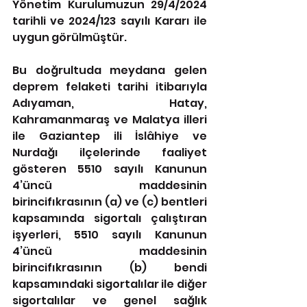
Yönetim Kurulumuzun 29/4/2024 
tarihli ve 2024/123 sayılı Kararı ile 
uygun görülmüştür.
Bu doğrultuda meydana gelen 
deprem felaketi tarihi itibarıyla 
Adıyaman, Hatay, 
Kahramanmaraş ve Malatya illeri 
ile Gaziantep ili İslâhiye ve 
Nurdağı ilçelerinde faaliyet 
gösteren 5510 sayılı Kanunun 
4’üncü maddesinin 
birincifıkrasının (a) ve (c) bentleri 
kapsamında sigortalı çalıştıran 
işyerleri, 5510 sayılı Kanunun 
4’üncü maddesinin 
birincifıkrasının (b) bendi 
kapsamındaki sigortalılar ile diğer 
sigortalılar ve genel sağlık 