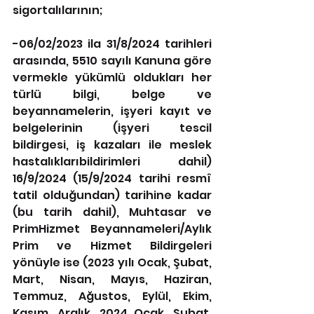
sigortalılarının;
-06/02/2023 ila 31/8/2024 tarihleri 
arasında, 5510 sayılı Kanuna göre 
vermekle yükümlü oldukları her 
türlü bilgi, belge ve 
beyannamelerin, işyeri kayıt ve 
belgelerinin (işyeri tescil 
bildirgesi, iş kazaları ile meslek 
hastalıklarıbildirimleri dahil) 
16/9/2024 (15/9/2024 tarihi resmî 
tatil olduğundan) tarihine kadar 
(bu tarih dahil), Muhtasar ve 
PrimHizmet Beyannameleri/Aylık 
Prim ve Hizmet Bildirgeleri 
yönüyle ise (2023 yılı Ocak, Şubat, 
Mart, Nisan, Mayıs, Haziran, 
Temmuz, Ağustos, Eylül, Ekim, 
Kasım, Aralık, 2024 Ocak, Şubat, 