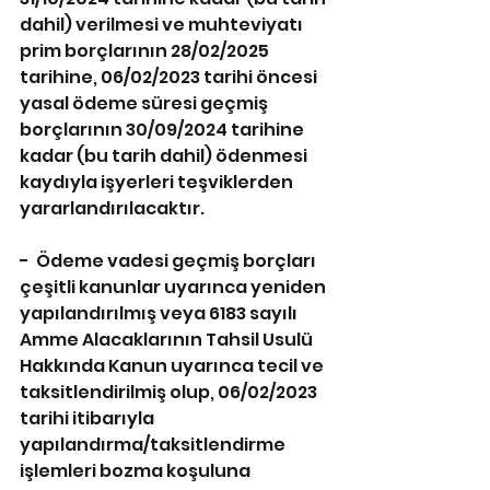
dahil) verilmesi ve muhteviyatı 
prim borçlarının 28/02/2025 
tarihine, 06/02/2023 tarihi öncesi 
yasal ödeme süresi geçmiş 
borçlarının 30/09/2024 tarihine 
kadar (bu tarih dahil) ödenmesi 
kaydıyla işyerleri teşviklerden 
yararlandırılacaktır.
-  Ödeme vadesi geçmiş borçları 
çeşitli kanunlar uyarınca yeniden 
yapılandırılmış veya 6183 sayılı 
Amme Alacaklarının Tahsil Usulü 
Hakkında Kanun uyarınca tecil ve 
taksitlendirilmiş olup, 06/02/2023 
tarihi itibarıyla 
yapılandırma/taksitlendirme 
işlemleri bozma koşuluna 