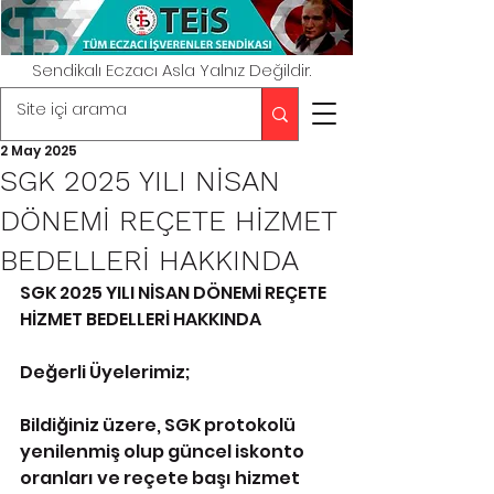
Sendikalı Eczacı Asla Yalnız Değildir.
2 May 2025
SGK 2025 YILI NİSAN
DÖNEMİ REÇETE HİZMET
BEDELLERİ HAKKINDA
SGK 2025 YILI NİSAN DÖNEMİ REÇETE 
HİZMET BEDELLERİ HAKKINDA
Değerli Üyelerimiz;
Bildiğiniz üzere, SGK protokolü 
yenilenmiş olup güncel iskonto 
oranları ve reçete başı hizmet 