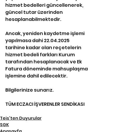
hizmet bedelleri güncellenerek, 
güncel tutar üzerinden 
hesaplanabilmektedir. 
Ancak, yeniden kaydetme işlemi 
yapılmasa dahi 22.04.2025 
tarihine kadar olan reçetelerin 
hizmet bedeli farkları Kurum 
tarafından hesaplanacak ve Ek 
Fatura döneminde mahsuplaşma 
işlemine dahil edilecektir.
Bilgilerinize sunarız.
TÜM ECZACI İŞVERENLER SENDİKASI
Teis'ten Duyurular
SGK
Anasayfa