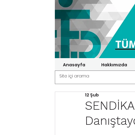
Anasayfa
Hakkımızda
12 Şub
SENDİKA
Danıştay