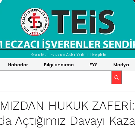
Sendikalı Eczacı Asla Yalnız Değildir.
Haberler
Bilgilendirme
EYS
Medya
MIZDAN HUKUK ZAFERİ:
da Açtığımız Davayı Kaz