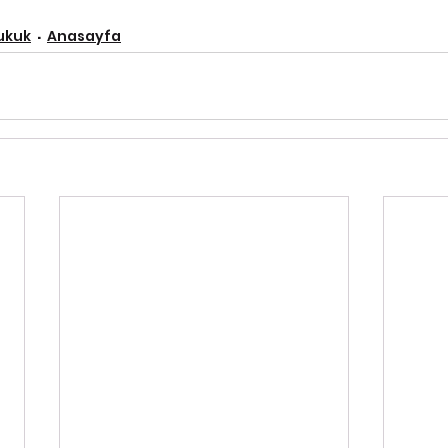
ukuk
Anasayfa