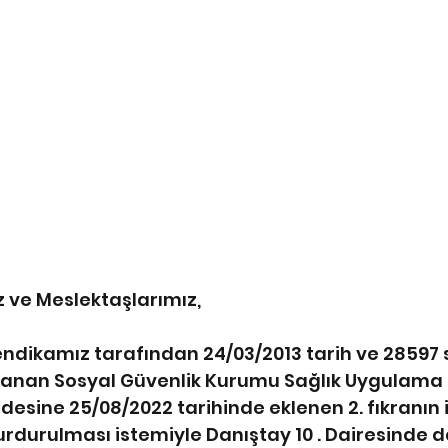
z ve Meslektaşlarımız,
Sendikamız tarafından 24/03/2013 tarih ve 28597 s
anan Sosyal Güvenlik Kurumu Sağlık Uygulama T
esine 25/08/2022 tarihinde eklenen 2. fıkranın i
rdurulması istemiyle Danıştay 10 . Dairesinde d