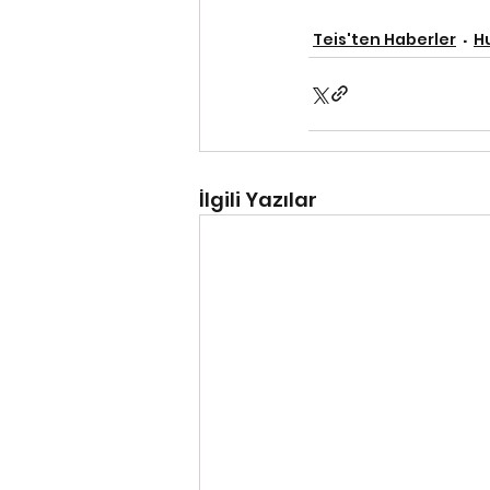
Teis'ten Haberler
H
İlgili Yazılar