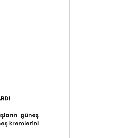
ARDI
şların güneş 
eş kremlerini 