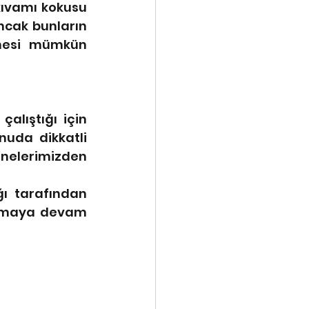
ıvamı kokusu 
ncak bunların 
mesi mümkün 
lıştığı için 
uda dikkatli 
nelerimizden 
ı tarafından 
anmaya devam 