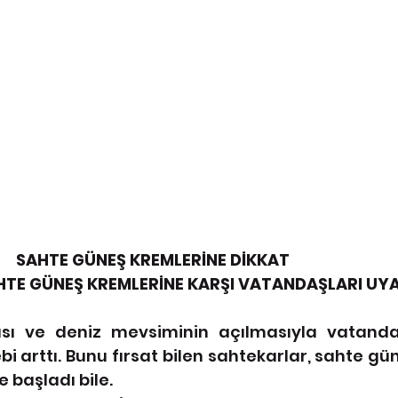
                                              SAHTE GÜNEŞ KREMLERİNE DİKKAT
AHTE GÜNEŞ KREMLERİNE KARŞI VATANDAŞLARI UY
ası ve deniz mevsiminin açılmasıyla vatanda
i arttı. Bunu fırsat bilen sahtekarlar, sahte gün
 başladı bile.