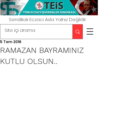
Sendikalı Eczacı Asla Yalnız Değildir.
5 Tem 2016
RAMAZAN BAYRAMINIZ
KUTLU OLSUN..