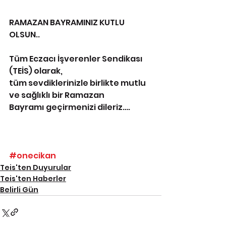
RAMAZAN BAYRAMINIZ KUTLU 
OLSUN..
Tüm Eczacı İşverenler Sendikası 
(TEİS) olarak,
tüm sevdiklerinizle birlikte mutlu 
ve sağlıklı bir Ramazan
Bayramı geçirmenizi dileriz….
#onecikan
Teis'ten Duyurular
Teis'ten Haberler
Belirli Gün