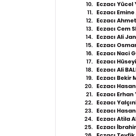
Eczacı Yücel Y
Eczacı Emine 
Eczacı Ahmet
Eczacı Cem S
Eczacı Ali Ja
Eczacı Osman
Eczacı Naci 
Eczacı Hüseyi
Eczacı Ali BA
Eczacı Bekir 
Eczacı Hasan 
Eczacı Erhan 
Eczacı Yalçın
Eczacı Hasan 
Eczacı Atila 
Eczacı İbrahi
Eczacı Tevfik 