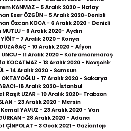
rem KANMAZ - 5 Aralık 2020 - Hatay
an Eser ÖZGÜN - 5 Aralık 2020-Denizli
an Özcan KOCA - 6 Aralık 2020 - Denizli 
 MUTLU - 6 Aralık 2020- Aydın
YİĞİT - 7 Aralık 2020 - Konya
 DÜZAĞAÇ - 10 Aralık 2020 - Afyon
 UNCU - 11 Aralık 2020 - Kahramanmaraş
a KOCATMAZ - 13 Aralık 2020 - Nevşehir
ÜL - 14 Aralık 2020 - Samsun
 OKTAYOĞLU - 17 Aralık 2020 - Sakarya
ABACI-18 Aralık 2020-İstanbul
 Raşit UZAR - 19 Aralık 2020- Trabzon
SLAN - 23 Aralık 2020 - Mersin
Kemal YAVUZ - 23 Aralık 2020 - Van
GÜRKAN - 28 Aralık 2020 - Adana
t ÇİNPOLAT - 3 Ocak 2021 - Gaziantep