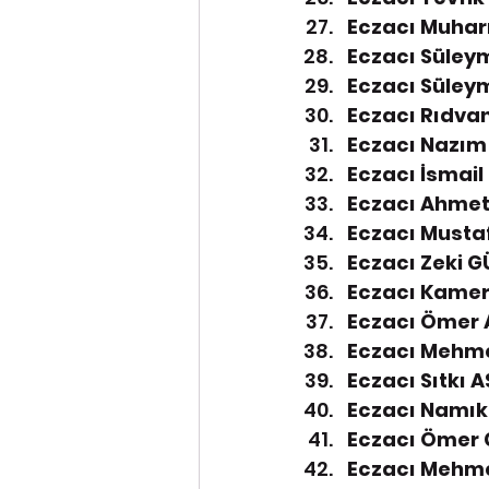
Eczacı Muhar
Eczacı Süleym
Eczacı Süleym
Eczacı Rıdvan
Eczacı Nazım 
Eczacı İsmail
Eczacı Ahmet
Eczacı Mustaf
Eczacı Zeki G
Eczacı Kamer
Eczacı Ömer 
Eczacı Mehmet
Eczacı Sıtkı A
Eczacı Namık 
Eczacı Ömer 
Eczacı Mehme