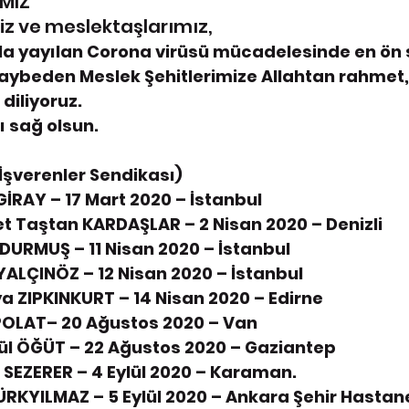
İMİZ
iz ve meslektaşlarımız,
a yayılan Corona virüsü mücadelesinde en ön s
aybeden Meslek Şehitlerimize Allahtan rahmet,
diliyoruz.
ı sağ olsun.
İşverenler Sendikası)
GİRAY – 17 Mart 2020 – İstanbul
 Taştan KARDAŞLAR – 2 Nisan 2020 – Denizli
 DURMUŞ – 11 Nisan 2020 – İstanbul
YALÇINÖZ – 12 Nisan 2020 – İstanbul
a ZIPKINKURT – 14 Nisan 2020 – Edirne
 POLAT– 20 Ağustos 2020 – Van
ül ÖĞÜT – 22 Ağustos 2020 – Gaziantep
 SEZERER – 4 Eylül 2020 – Karaman.
ÜRKYILMAZ – 5 Eylül 2020 – Ankara Şehir Hastan