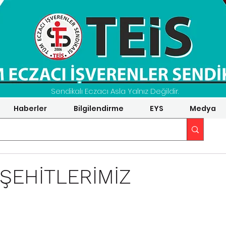
Sendikalı Eczacı Asla Yalnız Değildir.
Haberler
Bilgilendirme
EYS
Medya
ŞEHİTLERİMİZ