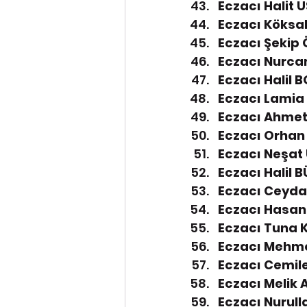
Eczacı Halit 
Eczacı Köksa
Eczacı Şekip 
Eczacı Nurcan
Eczacı Halil 
Eczacı Lamia
Eczacı Ahmet 
Eczacı Orhan 
Eczacı Neşat 
Eczacı Halil B
Eczacı Ceyda 
Eczacı Hasan 
Eczacı Tuna K
Eczacı Mehmet
Eczacı Cemile
Eczacı Melik A
Eczacı Nurull