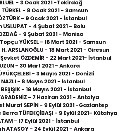
USLUEL - 3 Ocak 2021 -Tekirdağ
l TÜRKEL - 8 Ocak 2021 - Samsun
ÖZTÜRK - 9 Ocak 2021 - İstanbul
 USLUPAT - 4 Şubat 2021 - Bolu
BOZDAĞ - 9 Şubat 2021 - Manisa
 Topçu YÜKSEL - 18 Mart 2021 - Samsun
H. ARSLANOĞLU - 18 Mart 2021 - Giresun
Şevket ÖZDEMİR - 22 Mart 2021- İstanbul
UZUN - 30 Mart 2021 - Ankara
ÜYÜKÇELEBİ - 3 Mayıs 2021 - Denizli
NAZLI - 8 Mayıs 2021 - İstanbul
BEŞIŞIK - 19 Mayıs 2021 - İstanbul
ARADENİZ - 7 Haziran 2021 - Antalya 
 Murat SEPİN - 9 Eylül 2021 -Gaziantep
 Berra TÜFEKÇİBAŞI - 9 Eylül 2021- Kütahya
TAM - 17 Eylül 2021 - İstanbul
ah ATASOY - 24 Eylül 2021 - Ankara