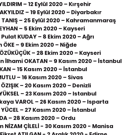
ILDIRIM – 12 Eylül 2020 – Kırşehir
AKYILDIZ – 19 Eylül 2020 – Diyarbakır
 TANIŞ – 25 Eylül 2020 – Kahramanmaraş
EYHAN – 5 Ekim 2020 – Kayseri
n Pulat KUDAY – 8 Ekim 2020 – Ağrı
 ÖKE – 9 Ekim 2020 – Niğde
GÖZÜKÜÇÜK – 28 Ekim 2020 – Kayseri
n İlhami OKATAN – 9 Kasım 2020 – İstanbul
LKAN – 15 Kasım 2020 – İstanbul
MUTLU – 16 Kasım 2020 – Sivas
ÖZIŞIK – 20 Kasım 2020 – Denizli
YÜKSEL – 23 Kasım 2020 – Istanbul
kaya VAROL – 26 Kasım 2020 – Isparta
YÜCEL – 27 Kasım 2020 – İstanbul
ADA – 28 Kasım 2020 – Ordu
m NİZAM ÇİLELİ - 30 Kasım 2020 - Manisa
Fikret ATILGAN - 2 Aralık 2020 - Edirne