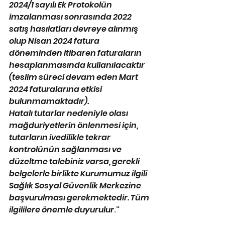
2024/1 sayılı Ek Protokolün 
imzalanması sonrasında 2022 
satış hasılatları devreye alınmış 
olup Nisan 2024 fatura 
döneminden itibaren faturaların 
hesaplanmasında kullanılacaktır 
(teslim süreci devam eden Mart 
2024 faturalarına etkisi 
bulunmamaktadır). 
Hatalı tutarlar nedeniyle olası 
mağduriyetlerin önlenmesi için, 
tutarların ivedilikle tekrar 
kontrolünün sağlanması ve 
düzeltme talebiniz varsa, gerekli 
belgelerle birlikte Kurumumuz ilgili 
Sağlık Sosyal Güvenlik Merkezine 
başvurulması gerekmektedir. Tüm 
ilgililere önemle duyurulur
."