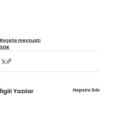
Reçete mevzuatı
SGK
Hepsini Gör
İlgili Yazılar