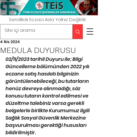
Sendikalı Eczacı Asla Yalnız Değildir.
4 Nis 2024
MEDULA DUYURUSU
02/11/2023 tarihli Duyuru ile; Bilgi 
Güncelleme bölümünden 2022 yılı 
eczane satış hasılatı bilginizin 
görüntülenebileceği, bu tutarların 
henüz devreye alınmadığı, söz 
konusu tutarın kontrol edilmesi ve 
düzeltme talebiniz varsa gerekli 
belgelerle birlikte Kurumumuz ilgili 
Sağlık Sosyal Güvenlik Merkezine 
başvurulması gerektiği hususları 
bildirilmiştir. 