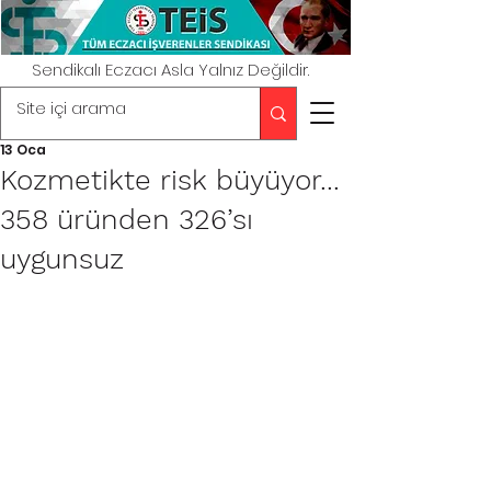
Sendikalı Eczacı Asla Yalnız Değildir.
13 Oca
Kozmetikte risk büyüyor...
358 üründen 326’sı
uygunsuz