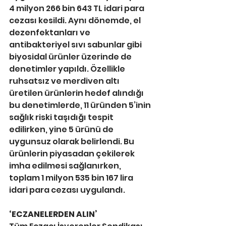
4 milyon 266 bin 643 TL idari para 
cezası kesildi. Aynı dönemde, el 
dezenfektanları ve 
antibakteriyel sıvı sabunlar gibi 
biyosidal ürünler üzerinde de 
denetimler yapıldı. Özellikle 
ruhsatsız ve merdiven altı 
üretilen ürünlerin hedef alındığı 
bu denetimlerde, 11 üründen 5’inin 
sağlık riski taşıdığı tespit 
edilirken, yine 5 ürünü de 
uygunsuz olarak belirlendi. Bu 
ürünlerin piyasadan çekilerek 
imha edilmesi sağlanırken, 
toplam 1 milyon 535 bin 167 lira 
idari para cezası uygulandı.
‘ECZANELERDEN ALIN’