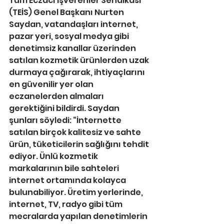
Tüm Eczacı İşverenler Sendikası 
(TEİS) Genel Başkanı Nurten 
Saydan, vatandaşları internet, 
pazar yeri, sosyal medya gibi 
denetimsiz kanallar üzerinden 
satılan kozmetik ürünlerden uzak 
durmaya çağırarak, ihtiyaçlarını 
en güvenilir yer olan 
eczanelerden almaları 
gerektiğini bildirdi. Saydan 
şunları söyledi: “İnternette 
satılan birçok kalitesiz ve sahte 
ürün, tüketicilerin sağlığını tehdit 
ediyor. Ünlü kozmetik 
markalarının bile sahteleri 
internet ortamında kolayca 
bulunabiliyor. Üretim yerlerinde, 
internet, TV, radyo gibi tüm 
mecralarda yapılan denetimlerin 