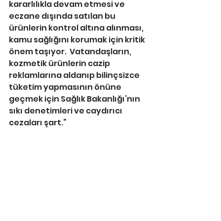
kararlılıkla devam etmesi ve 
eczane dışında satılan bu 
ürünlerin kontrol altına alınması, 
kamu sağlığını korumak için kritik 
önem taşıyor.  Vatandaşların, 
kozmetik ürünlerin cazip 
reklamlarına aldanıp bilinçsizce 
tüketim yapmasının önüne 
geçmek için Sağlık Bakanlığı’nın 
sıkı denetimleri ve caydırıcı 
cezaları şart.”
Meltem ÖZGENÇ / ANKARA  
Basında Biz
Anasayfa