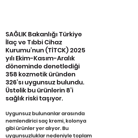
SAĞLIK Bakanlığı Türkiye 
İlaç ve Tıbbi Cihaz 
Kurumu’nun (TİTCK) 2025 
yılı Ekim-Kasım-Aralık 
döneminde denetlediği 
358 kozmetik üründen 
326’sı uygunsuz bulundu. 
Üstelik bu ürünlerin 8’i 
sağlık riski taşıyor.
Uygunsuz bulunanlar arasında 
nemlendirici saç kremi, kolonya 
gibi ürünler yer alıyor. Bu 
uygunsuzluklar nedeniyle toplam 