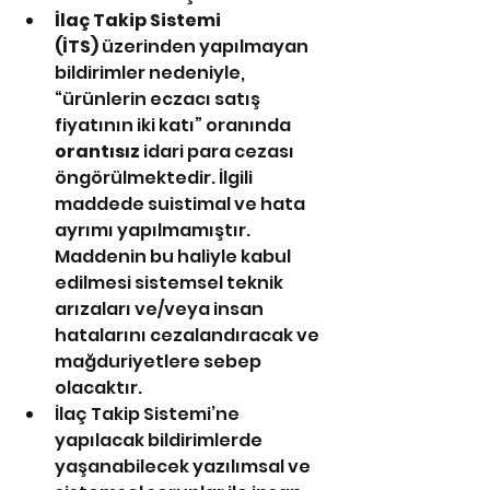
İlaç Takip Sistemi 
(İTS)
 üzerinden yapılmayan 
bildirimler nedeniyle, 
“ürünlerin eczacı satış 
fiyatının iki katı” oranında 
orantısız
 idari para cezası 
öngörülmektedir. İlgili 
maddede suistimal ve hata 
ayrımı yapılmamıştır. 
Maddenin bu haliyle kabul 
edilmesi sistemsel teknik 
arızaları ve/veya insan 
hatalarını cezalandıracak ve 
mağduriyetlere sebep 
olacaktır.
İlaç Takip Sistemi’ne 
yapılacak bildirimlerde 
yaşanabilecek yazılımsal ve 