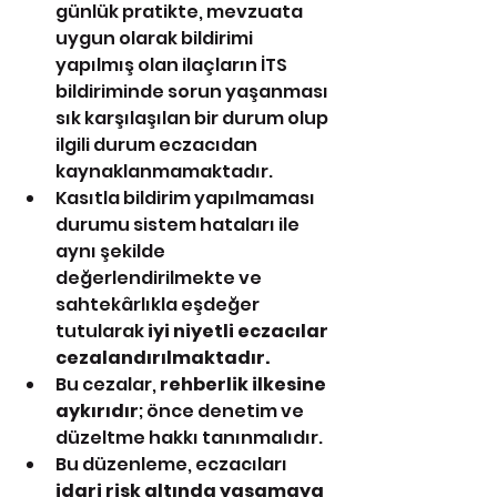
günlük pratikte, mevzuata 
uygun olarak bildirimi 
yapılmış olan ilaçların İTS 
bildiriminde sorun yaşanması 
sık karşılaşılan bir durum olup 
ilgili durum eczacıdan 
kaynaklanmamaktadır.
Kasıtla bildirim yapılmaması 
durumu sistem hataları ile 
aynı şekilde 
değerlendirilmekte ve 
sahtekârlıkla eşdeğer 
tutularak 
iyi niyetli eczacılar 
cezalandırılmaktadır.
Bu cezalar, 
rehberlik ilkesine 
aykırıdır
; önce denetim ve 
düzeltme hakkı tanınmalıdır.
Bu düzenleme, eczacıları 
idari risk altında yaşamaya 