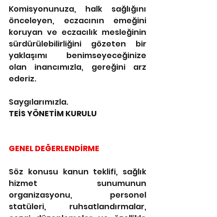
Komisyonunuza, halk sağlığını 
önceleyen, eczacının emeğini 
koruyan ve eczacılık mesleğinin 
sürdürülebilirliğini gözeten bir 
yaklaşımı benimseyeceğinize 
olan inancımızla, gereğini arz 
ederiz.
Saygılarımızla.
TEİS YÖNETİM KURULU
GENEL DEĞERLENDİRME
Söz konusu kanun teklifi, sağlık 
hizmet sunumunun 
organizasyonu, personel 
statüleri, ruhsatlandırmalar, 