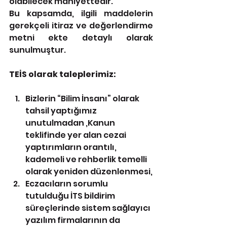
olabilecek mahiyettedir.
Bu kapsamda, ilgili maddelerin 
gerekçeli itiraz ve değerlendirme 
metni ekte detaylı olarak 
sunulmuştur.
TEİS olarak taleplerimiz:
Bizlerin “Bilim İnsanı” olarak 
tahsil yaptığımız 
unutulmadan ,Kanun 
teklifinde yer alan cezai 
yaptırımların orantılı, 
kademeli ve rehberlik temelli 
olarak yeniden düzenlenmesi,
Eczacıların sorumlu 
tutulduğu İTS bildirim 
süreçlerinde sistem sağlayıcı 
yazılım firmalarının da 