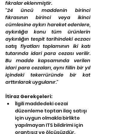
fıkralar eklenmiştir.
"24 üncü maddenin birinci 
fıkrasının birinci veya ikinci 
cümlesine aykırı hareket edenlere, 
aykırılığa konu tüm ürünlerin 
aykırılığın tespit tarihindeki eczacı 
satış fiyatları toplamının iki katı 
tutarında idari para cezası verilir. 
Bu madde kapsamında verilen 
idari para cezaları, aynı fiilin bir yıl 
içindeki tekerrüründe bir kat 
arttırılarak uygulanır."
İtiraz Gerekçeleri:
İlgili maddedeki cezai 
düzenleme toptan ilaç satışı 
için uygun olmakla birlikte  
yapılmayan ITS bildirimi için 
orantısız ve ölçüsüzdür. 