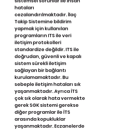
sistemsel sorunlar ile insan 
hataları 
cezalandırılmaktadır. İlaç 
Takip Sistemine bildirim 
yapmak için kullanılan 
programların ITS ile veri 
iletişim protokolleri 
standardize değildir. ITS ile 
doğrudan, güvenli ve kapalı 
sistem sürekli iletişim 
sağlayan bir bağlantı 
kurulamamaktadır. Bu 
sebeple iletişim hataları sık 
yaşanmaktadır. Ayrıca İTS 
çok sık olarak hata vermekte 
gerek SGK sistemi gerekse 
diğer programlar ile İTS  
arasında kopukluklar 
yaşanmaktadır. Eczanelerde 