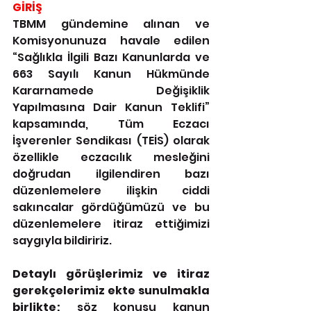
GİRİŞ
TBMM gündemine alınan ve 
Komisyonunuza havale edilen 
“Sağlıkla İlgili Bazı Kanunlarda ve 
663 Sayılı Kanun Hükmünde 
Kararnamede Değişiklik 
Yapılmasına Dair Kanun Teklifi” 
kapsamında, Tüm Eczacı 
İşverenler Sendikası (TEİS) olarak 
özellikle eczacılık mesleğini 
doğrudan ilgilendiren bazı 
düzenlemelere ilişkin ciddi 
sakıncalar gördüğümüzü ve bu 
düzenlemelere itiraz ettiğimizi 
saygıyla bildiririz.
Detaylı görüşlerimiz ve itiraz 
gerekçelerimiz ekte sunulmakla 
birlikte;
 söz konusu kanun 