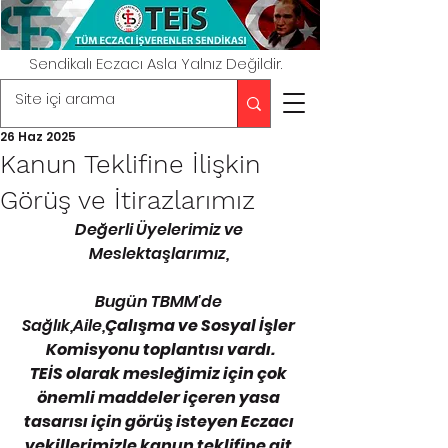
Sendikalı Eczacı Asla Yalnız Değildir.
26 Haz 2025
Kanun Teklifine İlişkin
Görüş ve İtirazlarımız
Değerli Üyelerimiz ve 
Meslektaşlarımız, 
Bugün TBMM'de 
Sağlık,Aile,
Çalışma ve Sosyal İşler 
Komisyonu toplantısı vardı.
TEİS olarak mesleğimiz için çok 
önemli maddeler içeren yasa 
tasarısı için görüş isteyen Eczacı 
vekillerimizle kanun teklifine ait 