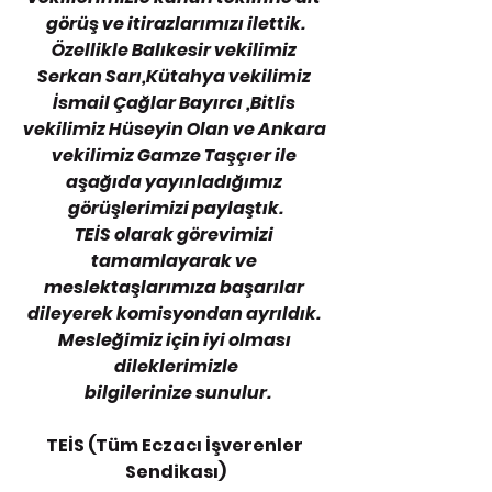
görüş ve itirazlarımızı ilettik.
Özellikle Balıkesir vekilimiz 
Serkan Sarı,Kütahya vekilimiz 
İsmail Çağlar Bayırcı ,Bitlis 
vekilimiz Hüseyin Olan ve Ankara 
vekilimiz Gamze Taşçıer ile 
aşağıda yayınladığımız 
görüşlerimizi paylaştık.
TEİS olarak görevimizi 
tamamlayarak ve 
meslektaşlarımıza başarılar 
dileyerek komisyondan ayrıldık. 
Mesleğimiz için iyi olması 
dileklerimizle
 bilgilerinize sunulur.
TEİS (Tüm Eczacı İşverenler 
Sendikası)