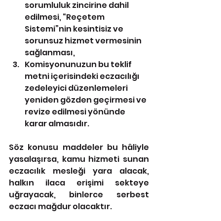
sorumluluk zincirine dahil 
edilmesi, “Reçetem 
Sistemi”nin kesintisiz ve 
sorunsuz hizmet vermesinin 
sağlanması,
Komisyonunuzun bu teklif 
metni içerisindeki eczacılığı 
zedeleyici düzenlemeleri 
yeniden gözden geçirmesi ve 
revize edilmesi yönünde 
karar almasıdır.
Söz konusu maddeler bu hâliyle 
yasalaşırsa, kamu hizmeti sunan 
eczacılık mesleği yara alacak, 
halkın ilaca erişimi sekteye 
uğrayacak, binlerce serbest 
eczacı mağdur olacaktır.