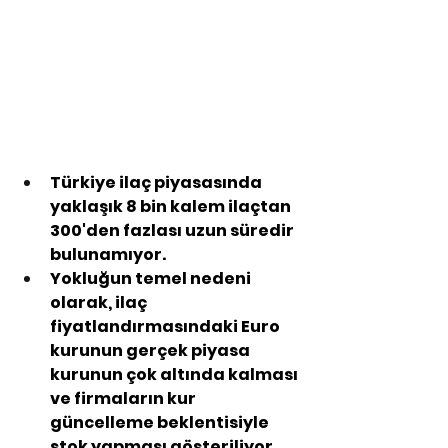
Türkiye ilaç piyasasında 
yaklaşık 8 bin kalem ilaçtan 
300'den fazlası uzun süredir 
bulunamıyor.
Yokluğun temel nedeni 
olarak, ilaç 
fiyatlandırmasındaki Euro 
kurunun gerçek piyasa 
kurunun çok altında kalması 
ve firmaların kur 
güncelleme beklentisiyle 
stok yapması gösteriliyor.