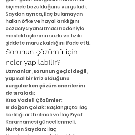
biçimde bozulduğunu vurguladı. 
Saydan ayrıca, ilaç bulamayan 
halkın öfke ve hayal kırıklığını 
eczacıya yansıtması nedeniyle 
meslektaşlarının sözlü ve fiziki 
şiddete maruz kaldığını ifade etti.
Sorunun çözümü için 
neler yapılabilir?
Uzmanlar, sorunun geçici değil, 
yapısal bir kriz olduğunu 
vurgularken çözüm önerilerini 
de sıraladı:
Kısa Vadeli Çözümler:
Erdoğan Çolak:
 Başlangıçta ilaç 
karlılığı arttırılmalı ve İlaç Fiyat 
Kararnamesi güncellenmeli.
Nurten Saydan:
 İlaç 