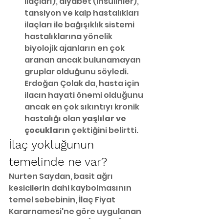
ilaçları), diyabet (insülinler), 
tansiyon ve kalp hastalıkları 
ilaçları ile bağışıklık sistemi 
hastalıklarına yönelik 
biyolojik ajanların en çok 
aranan ancak bulunamayan 
gruplar olduğunu söyledi. 
Erdoğan Çolak da, hasta için 
ilacın hayati önemi olduğunu 
ancak en çok sıkıntıyı kronik 
hastalığı olan
 yaşlılar ve 
çocukların 
çektiğini belirtti.
İlaç yokluğunun 
temelinde ne var?
Nurten Saydan, basit ağrı 
kesicilerin dahi kaybolmasının 
temel sebebinin, İlaç Fiyat 
Kararnamesi'ne göre uygulanan 