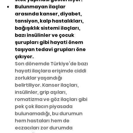
Bulunmayan ilaçlar 
arasında kanser, diyabet, 
tansiyon, kalp hastalıkları, 
bağışıklık sistemi ilaçları, 
bazı insülinler ve çocuk 
şurupları gibi hayati önem 
taşıyan tedavi grupları öne 
çıkıyor.
Son dönemde Türkiye’de bazı 
hayati ilaçlara erişimde ciddi 
zorluklar yaşandığı 
belirtiliyor. Kanser ilaçları, 
insülinler, grip aşıları, 
romatizma ve göz ilaçları gibi 
pek çok ilacın piyasada 
bulunamadığı, bu durumun 
hem hastaları hem de 
eczacıları zor durumda 