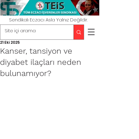
Sendikalı Eczacı Asla Yalnız Değildir.
21 Eki 2025
Kanser, tansiyon ve
diyabet ilaçları neden
bulunamıyor?