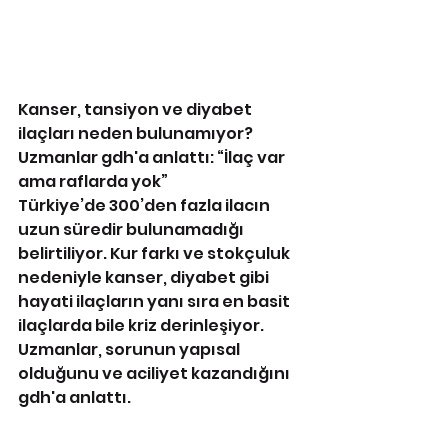
Kanser, tansiyon ve diyabet 
ilaçları neden bulunamıyor? 
Uzmanlar gdh'a anlattı: “İlaç var 
ama raflarda yok”
Türkiye’de 300’den fazla ilacın 
uzun süredir bulunamadığı 
belirtiliyor. Kur farkı ve stokçuluk 
nedeniyle kanser, diyabet gibi 
hayati ilaçların yanı sıra en basit 
ilaçlarda bile kriz derinleşiyor. 
Uzmanlar, sorunun yapısal 
olduğunu ve aciliyet kazandığını 
gdh'a anlattı.