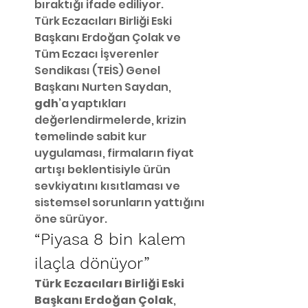
bıraktığı ifade ediliyor.
Türk Eczacıları Birliği Eski 
Başkanı Erdoğan Çolak ve 
Tüm Eczacı İşverenler 
Sendikası (TEİS) Genel 
Başkanı Nurten Saydan,
gdh
’a yaptıkları 
değerlendirmelerde, krizin 
temelinde sabit kur 
uygulaması, firmaların fiyat 
artışı beklentisiyle ürün 
sevkiyatını kısıtlaması ve 
sistemsel sorunların yattığını 
öne sürüyor.
“Piyasa 8 bin kalem 
ilaçla dönüyor”
Türk Eczacıları Birliği Eski 
Başkanı Erdoğan Çolak
, 