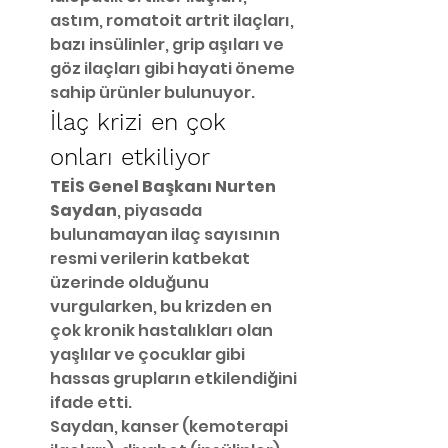
astım, romatoit artrit ilaçları, 
bazı insülinler, grip aşıları ve 
göz ilaçları gibi hayati öneme 
sahip ürünler bulunuyor.
İlaç krizi en çok 
onları etkiliyor
TEİS Genel Başkanı Nurten 
Saydan
, piyasada 
bulunamayan ilaç sayısının 
resmi verilerin katbekat 
üzerinde olduğunu 
vurgularken, bu krizden en 
çok kronik hastalıkları olan 
yaşlılar ve çocuklar gibi 
hassas grupların etkilendiğini 
ifade etti.
Saydan, kanser (kemoterapi 