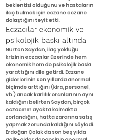
beklentisi olduğunu ve hastaların 
ilaç bulmak için eczane eczane 
dolaştığını teyit etti.
Eczacılar ekonomik ve 
psikolojik baskı altında
Nurten Saydan, ilaç yokluğu 
krizinin eczacılar üzerinde hem 
ekonomik hem de psikolojik baskı 
yarattığını dile getirdi. Eczane 
giderlerinin son yıllarda anormal 
biçimde arttığını (kira, personel, 
vb.) ancak karlılık oranlarının aynı 
kaldığını belirten Saydan, birçok 
eczacının ayakta kalmakta 
zorlandığını, hatta zararına satış 
yapmak zorunda kaldığını söyledi.
Erdoğan Çolak da son beş yılda 
gelir-gider dengesinin anormal 