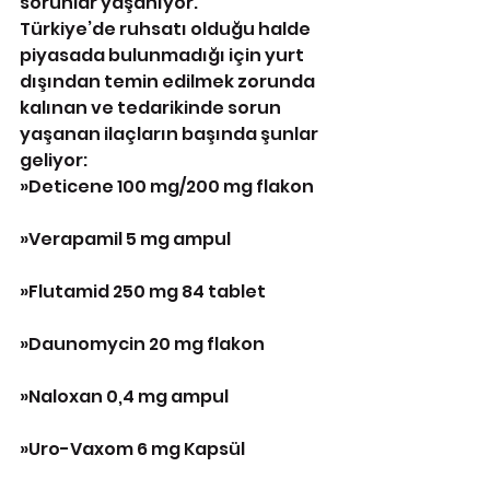
sorunlar yaşanıyor.
Türkiye’de ruhsatı olduğu halde 
piyasada bulunmadığı için yurt 
dışından temin edilmek zorunda 
kalınan ve tedarikinde sorun 
yaşanan ilaçların başında şunlar 
geliyor:
»Deticene 100 mg/200 mg flakon
»Verapamil 5 mg ampul
»Flutamid 250 mg 84 tablet
»Daunomycin 20 mg flakon
»Naloxan 0,4 mg ampul
»Uro-Vaxom 6 mg Kapsül