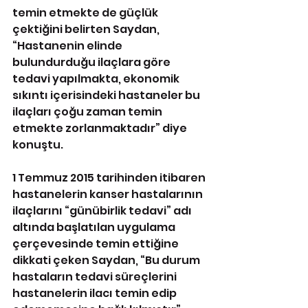
temin etmekte de güçlük 
çektiğini belirten Saydan, 
“Hastanenin elinde 
bulundurduğu ilaçlara göre 
tedavi yapılmakta, ekonomik 
sıkıntı içerisindeki hastaneler bu 
ilaçları çoğu zaman temin 
etmekte zorlanmaktadır” diye 
konuştu.
1 Temmuz 2015 tarihinden itibaren 
hastanelerin kanser hastalarının 
ilaçlarını “günübirlik tedavi” adı 
altında başlatılan uygulama 
çerçevesinde temin ettiğine 
dikkati çeken Saydan, “Bu durum 
hastaların tedavi süreçlerini 
hastanelerin ilacı temin edip 