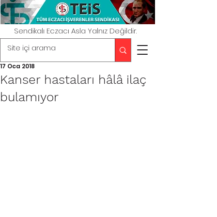
Sendikalı Eczacı Asla Yalnız Değildir.
17 Oca 2018
Kanser hastaları hâlâ ilaç
bulamıyor