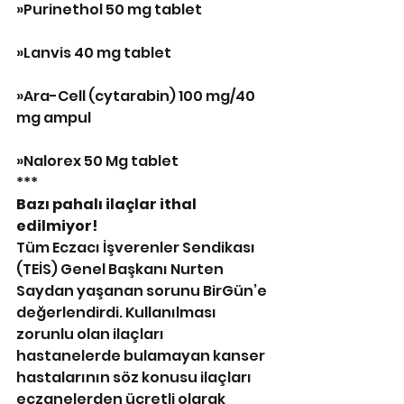
»Purinethol 50 mg tablet
»Lanvis 40 mg tablet
»Ara-Cell (cytarabin) 100 mg/40 
mg ampul
»Nalorex 50 Mg tablet
***
Bazı pahalı ilaçlar ithal 
edilmiyor!
Tüm Eczacı İşverenler Sendikası 
(TEİS) Genel Başkanı Nurten 
Saydan yaşanan sorunu BirGün’e 
değerlendirdi. Kullanılması 
zorunlu olan ilaçları 
hastanelerde bulamayan kanser 
hastalarının söz konusu ilaçları 
eczanelerden ücretli olarak 