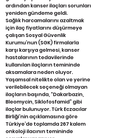
ardından kanser ilaçları sorunları 
yeniden gündeme geldi.
Sağlık harcamalarını azaltmak 
için ilaç fiyatlarını düşürmeye 
çalışan Sosyal Güvenlik 
Kurumu’nun (SGK) firmalarla 
karşı karşıya gelmesi, kanser 
hastalarının tedavilerinde 
kullanılan ilaçların temininde 
aksamalara neden oluyor. 
Yaşamsal nitelikte olan ve yerine 
verilebilecek seçeneği olmayan 
ilaçların başında, “Dakarbazin, 
Bleomycin, Siklofosfamid” gibi 
ilaçlar bulunuyor. Türk Eczacılar 
Birliği’nin açıklamasına göre 
Türkiye’de toplamda 267 kalem 
onkoloji ilacının temininde 