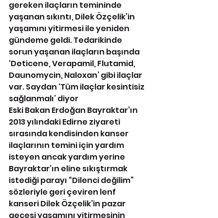
gereken ilaçların temininde 
yaşanan sıkıntı, Dilek Özçelik’in 
yaşamını yitirmesi ile yeniden 
gündeme geldi. Tedarikinde 
sorun yaşanan ilaçların başında 
‘Deticene, Verapamil, Flutamid, 
Daunomycin, Naloxan’ gibi ilaçlar 
var. Saydan ‘Tüm ilaçlar kesintisiz 
sağlanmalı’ diyor
Eski Bakan Erdoğan Bayraktar’ın 
2013 yılındaki Edirne ziyareti 
sırasında kendisinden kanser 
ilaçlarının temini için yardım 
isteyen ancak yardım yerine 
Bayraktar’ın eline sıkıştırmak 
istediği parayı “Dilenci değilim” 
sözleriyle geri çeviren lenf 
kanseri Dilek Özçelik’in pazar 
gecesi yaşamını yitirmesinin 