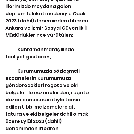
illerimizde meydana gelen 
deprem felaketi nedeniyle Ocak 
2023 (dahil) döneminden itibaren 
Ankara ve İzmir Sosyal Güvenlik İl 
Müdürlüklerince yürütülen; 
	Kahramanmaraş ilinde 
faaliyet gösteren; 
	Kurumumuzla sözleşmeli 
eczanelerin 
Kurumumuza 
gönderecekleri reçete ve eki 
belgeler ile eczanelerden, reçete 
düzenlenmesi suretiyle temin 
edilen tıbbi malzemelere ait 
fatura ve eki belgeler dahil olmak 
üzere Eylül 2023 (dahil) 
döneminden itibaren 