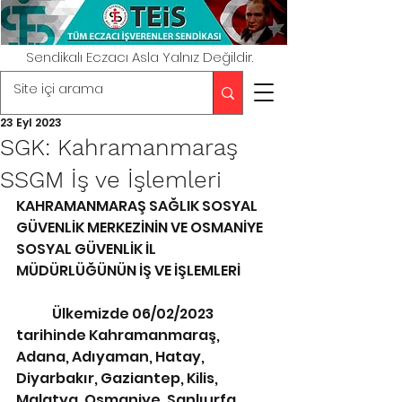
Sendikalı Eczacı Asla Yalnız Değildir.
23 Eyl 2023
SGK: Kahramanmaraş
SSGM İş ve İşlemleri
KAHRAMANMARAŞ SAĞLIK SOSYAL 
GÜVENLİK MERKEZİNİN VE OSMANİYE 
SOSYAL GÜVENLİK İL 
MÜDÜRLÜĞÜNÜN İŞ VE İŞLEMLERİ 
	Ülkemizde 06/02/2023 
tarihinde Kahramanmaraş, 
Adana, Adıyaman, Hatay, 
Diyarbakır, Gaziantep, Kilis, 
Malatya, Osmaniye, Şanlıurfa 