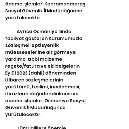
ödeme işlemleri Kahramanmaraş 
Sosyal Güvenlik İl Müdürlüğünce 
yürütülecektir. 
	Ayrıca Osmaniye ilinde 
faaliyet gösteren Kurumumuzla 
sözleşmeli 
optisyenlik 
müesseselerine 
ait görmeye 
yardımcı tıbbi malzeme 
reçete/fatura ve eki belgelerin 
Eylül 2023 (dahil) döneminden 
itibaren sözleşmelerinin 
yürütümü, teslimi, incelenmesi, 
itirazların değerlendirilmesi ve 
ödeme işlemleri Osmaniye Sosyal 
Güvenlik İl Müdürlüğünce 
yürütülecektir. 
	Tüm ilgililere önemle 