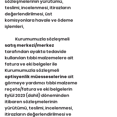
sözleşmelerinin yürütümü, 
teslimi, incelenmesi, itirazların 
değerlendirilmesi, üst 
komisyonlara havale ve ödeme 
işlemleri, 
	Kurumumuzla sözleşmeli 
satış merkezi/merkez 
tarafından ayakta tedavide 
kullanılan tıbbi malzemelere ait 
fatura ve eki belgeler ile 
Kurumumuzla sözleşmeli 
optisyenlik müesseselerine 
ait 
görmeye yardımcı tıbbi malzeme 
reçete/fatura ve eki belgelerin 
Eylül 2023 (dahil) döneminden 
itibaren sözleşmelerinin 
yürütümü, teslimi, incelenmesi, 
itirazların değerlendirilmesi ve 